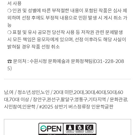
서 사용
❍ 인권 및 성별에 따른 부적절한 내용이 포함된 작품은 심사 제
외하며 선정 후에도 부정적 내용으로 민원 발생 시 게시 취소 가
능
❍ 표절 및 유사 공모전 당선작 사용 등 저작권 관련 문제발생
시 모든 책임은 응모자에게 있으며, 선정 이후라도 해당 사실이
밝혀질 경우 작품 선정 취소
☎ 문의처 : 수원시청 문화예술과 문화정책팀(031-228-208
5)
남,여 / 청소년,성인,노인 / 20대 미만,20대,30대,40대,50대,60
대,70대 이상 / 장안구,권선구,팔달구,영통구,기타지역 / 문화관광,
시민참여,인문학 / #2025 상반기 버스정류장 인문학글판