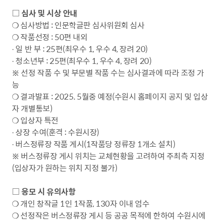
□ 심사 및 시상 안내
❍ 심사방법 : 인문학글판 심사위원회 심사
❍ 작품선정 : 50편 내외
∙ 일 반 부 : 25편(최우수 1, 우수 4, 장려 20)
∙ 청소년부 : 25편(최우수 1, 우수 4, 장려 20)
※ 선정 작품 수 및 부문별 작품 수는 심사결과에 따라 조정 가
능
❍ 결과발표 : 2025. 5월중 예정(수원시 홈페이지 공지 및 입상
자 개별통보)
❍ 입상자 특전
∙ 상장 수여(훈격 : 수원시장)
∙ 버스정류장 작품 게시(1작품당 정류장 1개소 설치)
※ 버스정류장 게시 위치는 교체현황을 고려하여 주최측 지정
(입상자가 원하는 위치 지정 불가)
□ 응모 시 유의사항
❍ 개인 창작글 1인 1작품, 130자 이내 엄수
❍ 선정작은 버스정류장 게시 등 공공 목적에 한하여 수원시에