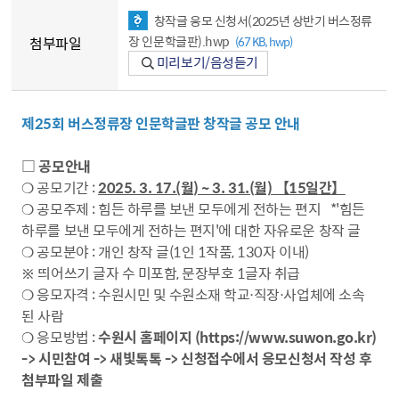
창작글 응모 신청서(2025년 상반기 버스정류
장 인문학글판).hwp
첨부파일
(67 KB, hwp)
미리보기/음성듣기
제25회 버스정류장 인문학글판 창작글 공모 안내
□ 공모안내
❍ 공모기간 :
2025. 3. 17.(월) ~ 3. 31.(월) 【15일간】
❍ 공모주제 : 힘든 하루를 보낸 모두에게 전하는 편지 *'힘든
하루를 보낸 모두에게 전하는 편지'에 대한 자유로운 창작 글
❍ 공모분야 : 개인 창작 글(1인 1작품, 130자 이내)
※ 띄어쓰기 글자 수 미포함, 문장부호 1글자 취급
❍ 응모자격 : 수원시민 및 수원소재 학교‧직장‧사업체에 소속
된 사람
❍ 응모방법 :
수원시 홈페이지 (https://www.suwon.go.kr)
-> 시민참여 -> 새빛톡톡 -> 신청접수에서 응모신청서 작성 후
첨부파일 제출