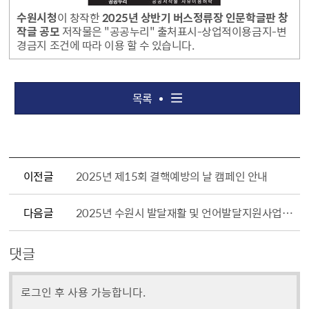
수원시청
이 창작한
2025년 상반기 버스정류장 인문학글판 창
작글 공모
저작물은 "공공누리" 출처표시-상업적이용금지-변
경금지 조건에 따라 이용 할 수 있습니다.
목록
이전글
2025년 제15회 결핵예방의 날 캠페인 안내
다음글
2025년 수원시 발달재활 및 언어발달지원사업 제공기관 현황 및 서비스단가
댓글