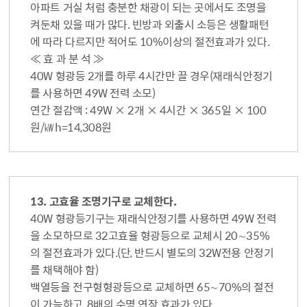
아파트 거실 처럼 충분한 채광이 되는 곳에서도 조명을
켜둔채 있을 때가 많다. 빈방과 외출시 소등은 생활패턴
에 따라 다르지만 적어도 10%이상의 절전효과가 있다.
≪ 효 과 분 석 ≫
40W 형광등 2개를 하루 4시간만 끌 경우(재래식안정기
를 사용하면 49W 전력 소모)
연간 절감액 : 49W × 2개 × 4시간 × 365일 × 100
원/㎾h=14,308원
13. 고효율 조명기구로 교체한다.
40W 형광등기구는 재래식안정기를 사용하면 49W 전력
을 소모하므로 32고효율 형광등으로 교체시 20∼35%
의 절전효과가 있다.(단, 반드시 별도의 32W전용 안정기
를 채택해야 함)
백열등을 전구형형광등으로 교체하면 65∼70%의 절전
이 가능하고, 8배의 수명 연장 효과가 있다.