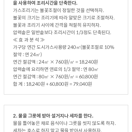
을 사용하여 조리시간을 단축한다.
가스조리기는 불꽃조절이 정밀한 것을 선택하자.
불꽃의 크기는 조리기에 따라 알맞은 크기로 조절하자.
불꽃과 조리기 사이에 간격을 적절히 유지하자.
압력솥은 일반솥보다 조리시간이 1/3정도 단축된다.
≪ 효 과 분 석 ≫
가구당 연간 도시가스사용량 240㎥(불꽃조절로 10%
절약 : 연 24㎥)
연간 절감액 : 24㎥ × 760원/㎥ = 18,240원
압력솥에 요리하면 연료의 1/3 절약 : 연 80㎥
연간 절감액 : 80㎥ × 760원/㎥ = 60,800원
합 계 : 18,240원 + 60,800원 = 79,040원
2. 물을 그릇에 받아 설거지나 세차를 한다.
물을 틀어놓은 채로 음식이나 그릇을 씻지 않도록 하자.
세차는 호스로 하지 말고 물을 받아서 사용하자.