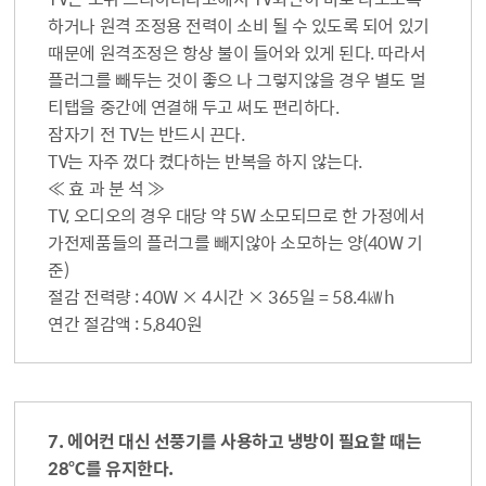
하거나 원격 조정용 전력이 소비 될 수 있도록 되어 있기
때문에 원격조정은 항상 불이 들어와 있게 된다. 따라서
플러그를 빼두는 것이 좋으 나 그렇지않을 경우 별도 멀
티탭을 중간에 연결해 두고 써도 편리하다.
잠자기 전 TV는 반드시 끈다.
TV는 자주 껐다 켰다하는 반복을 하지 않는다.
≪ 효 과 분 석 ≫
TV, 오디오의 경우 대당 약 5W 소모되므로 한 가정에서
가전제품들의 플러그를 빼지않아 소모하는 양(40W 기
준)
절감 전력량 : 40W × 4시간 × 365일 = 58.4㎾h
연간 절감액 : 5,840원
7. 에어컨 대신 선풍기를 사용하고 냉방이 필요할 때는
28℃를 유지한다.