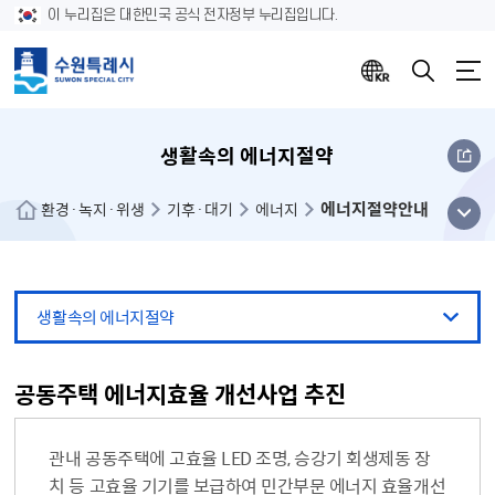
이 누리집은 대한민국 공식 전자정부 누리집입니다.
생활속의 에너지절약
에너지절약안내
메뉴
환경·녹지·위생
기후·대기
에너지
열기
생활속의 에너지절약
공동주택 에너지효율 개선사업 추진
관내 공동주택에 고효율 LED 조명, 승강기 회생제동 장
치 등 고효율 기기를 보급하여 민간부문 에너지 효율개선