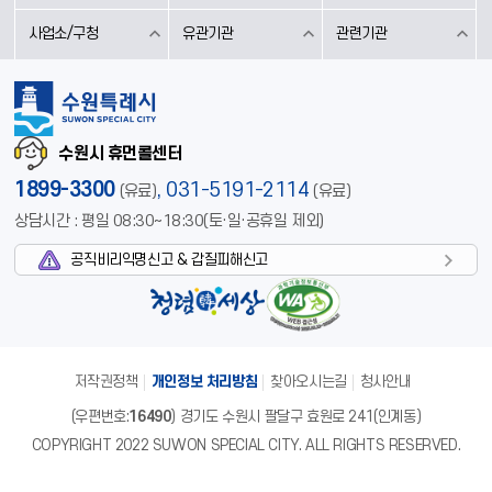
사업소/구청
유관기관
관련기관
수원시 휴먼콜센터
1899-3300
,
031-5191-2114
(유료)
(유료)
상담시간 : 평일 08:30~18:30(토·일·공휴일 제외)
공직비리익명신고 & 갑질피해신고
저작권정책
개인정보 처리방침
찾아오시는길
청사안내
(우편번호:
16490
) 경기도 수원시 팔달구 효원로 241(인계동)
COPYRIGHT 2022 SUWON SPECIAL CITY. ALL RIGHTS RESERVED.