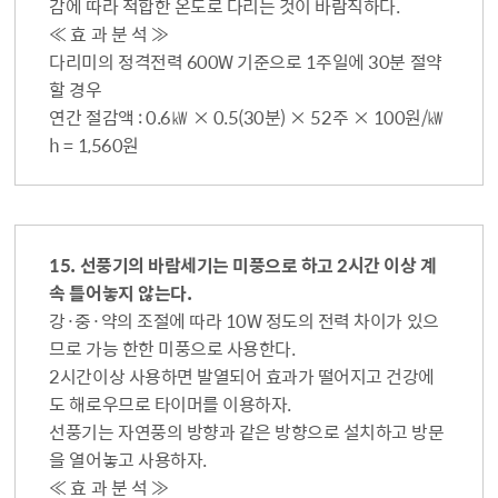
감에 따라 적합한 온도로 다리는 것이 바람직하다.
≪ 효 과 분 석 ≫
다리미의 정격전력 600W 기준으로 1주일에 30분 절약
할 경우
연간 절감액 : 0.6㎾ × 0.5(30분) × 52주 × 100원/㎾
h = 1,560원
15. 선풍기의 바람세기는 미풍으로 하고 2시간 이상 계
속 틀어놓지 않는다.
강·중·약의 조절에 따라 10W 정도의 전력 차이가 있으
므로 가능 한한 미풍으로 사용한다.
2시간이상 사용하면 발열되어 효과가 떨어지고 건강에
도 해로우므로 타이머를 이용하자.
선풍기는 자연풍의 방향과 같은 방향으로 설치하고 방문
을 열어놓고 사용하자.
≪ 효 과 분 석 ≫