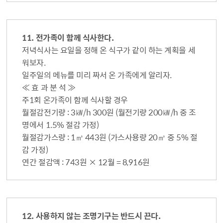
11. 전가족이 함께 식사한다.
저녁식사는 요일을 정해 온 식구가 같이 하는 계획을 세
워보자.
일주일의 메뉴를 미리 짜서 온 가족에게 알리자.
≪ 효 과 분 석 ≫
주1회 온가족이 함께 식사할 경우
월절감전기량 : 3㎾/h 300원 (월전기량 200㎾/h 중 조
명에서 1.5% 절감 가정)
월절감가스량 : 1㎥ 443원 (가스사용량 20㎥ 중 5% 절
감 가정)
연간 절감액 : 743원 × 12월 = 8,916원
12. 사용하지 않는 조명기구는 반드시 끈다.