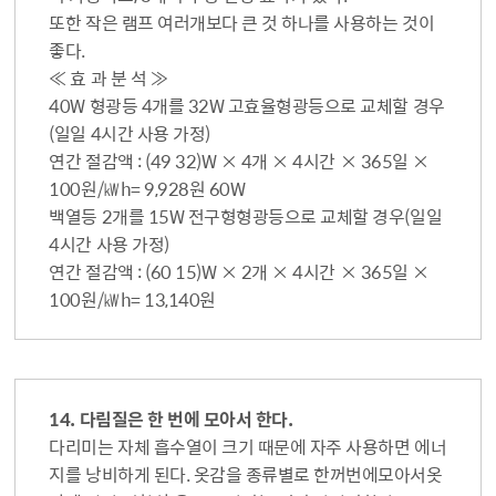
또한 작은 램프 여러개보다 큰 것 하나를 사용하는 것이
좋다.
≪ 효 과 분 석 ≫
40W 형광등 4개를 32W 고효율형광등으로 교체할 경우
(일일 4시간 사용 가정)
연간 절감액 : (49 32)W × 4개 × 4시간 × 365일 ×
100원/㎾h= 9,928원 60W
백열등 2개를 15W 전구형형광등으로 교체할 경우(일일
4시간 사용 가정)
연간 절감액 : (60 15)W × 2개 × 4시간 × 365일 ×
100원/㎾h= 13,140원
14. 다림질은 한 번에 모아서 한다.
다리미는 자체 흡수열이 크기 때문에 자주 사용하면 에너
지를 낭비하게 된다. 옷감을 종류별로 한꺼번에모아서옷