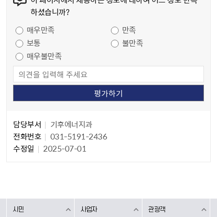
하셨습니까?
만족도 조사
매우만족
만족
보통
불만족
매우불만족
담당자 정보
담당자 정보
담당부서
기후에너지과
전화번호
031-5191-2436
수정일
2025-07-01
시민
사업자
관광객