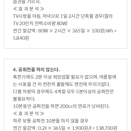
습관을 기르자.
≪ 효 과 분 석 ≫
TV시청을 아침, 저녁으로 1일 2시간 단축할 경우(칼라
TV 20인치 전력소비량 80W)
연간 절감액 : 80W × 2시간 × 365일 × 100원/㎾h =
5,840원
4. 공회전을 하지 않는다.
혹한기에도 2분 이상 워밍업할 필요가 없으며, 여름철에
는 시동을 건 뒤 천천히 출발해도 엔진에 무리가없다.
디젤 차량의 경우에도 4계절 모두 5분이상의 공회전은
불필요하다.
10분동안 공회전을 하면 200cc의 연료가 낭비된다.
≪ 효 과 분 석 ≫
하루 보통 공회전 10분을 하지 않을 경우
연간 절감액 : 0.2ℓ × 365일 × 1,900원/ℓ = 138,700원