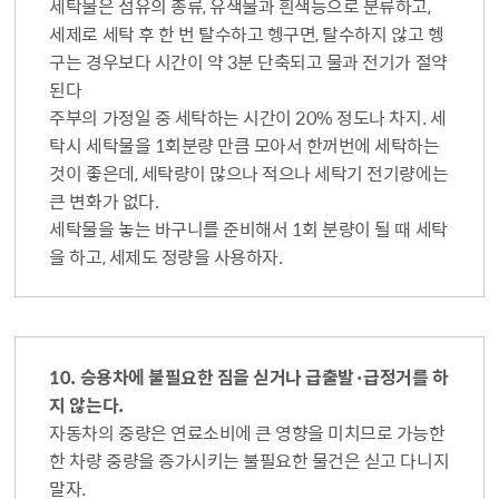
세탁물은 섬유의 종류, 유색물과 흰색등으로 분류하고,
세제로 세탁 후 한 번 탈수하고 헹구면, 탈수하지 않고 헹
구는 경우보다 시간이 약 3분 단축되고 물과 전기가 절약
된다
주부의 가정일 중 세탁하는 시간이 20% 정도나 차지. 세
탁시 세탁물을 1회분량 만큼 모아서 한꺼번에 세탁하는
것이 좋은데, 세탁량이 많으나 적으나 세탁기 전기량에는
큰 변화가 없다.
세탁물을 놓는 바구니를 준비해서 1회 분량이 될 때 세탁
을 하고, 세제도 정량을 사용하자.
10. 승용차에 불필요한 짐을 싣거나 급출발·급정거를 하
지 않는다.
자동차의 중량은 연료소비에 큰 영향을 미치므로 가능한
한 차량 중량을 증가시키는 불필요한 물건은 싣고 다니지
말자.