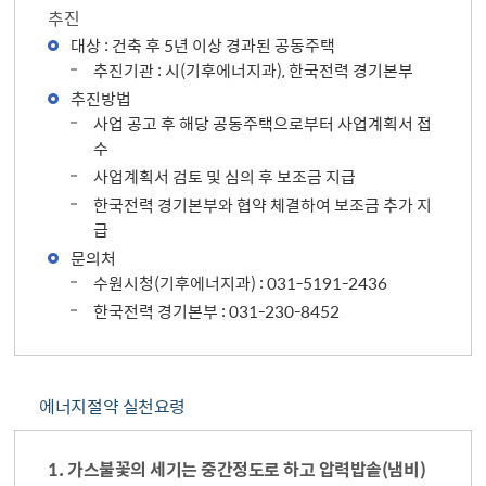
추진
대상 : 건축 후 5년 이상 경과된 공동주택
추진기관 : 시(기후에너지과), 한국전력 경기본부
추진방법
사업 공고 후 해당 공동주택으로부터 사업계획서 접
수
사업계획서 검토 및 심의 후 보조금 지급
한국전력 경기본부와 협약 체결하여 보조금 추가 지
급
문의처
수원시청(기후에너지과) : 031-5191-2436
한국전력 경기본부 : 031-230-8452
에너지절약 실천요령
1. 가스불꽃의 세기는 중간정도로 하고 압력밥솥(냄비)