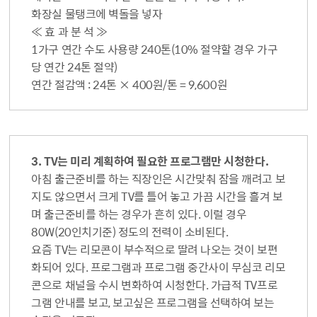
화장실 물탱크에 벽돌을 넣자
≪ 효 과 분 석 ≫
1가구 연간 수도 사용량 240톤(10% 절약할 경우 가구
당 연간 24톤 절약)
연간 절감액 : 24톤 × 400원/톤 = 9,600원
3. TV는 미리 계획하여 필요한 프로그램만 시청한다.
아침 출근준비를 하는 직장인은 시간맞춰 잠을 깨려고 보
지도 않으면서 크게 TV를 틀어 놓고 가끔 시간을 흘겨 보
며 출근준비를 하는 경우가 흔히 있다. 이럴 경우
80W(20인치기준) 정도의 전력이 소비된다.
요즘 TV는 리모콘이 부수적으로 딸려 나오는 것이 보편
화되어 있다. 프로그램과 프로그램 중간사이 무심코 리모
콘으로 채널을 수시 변화하여 시청한다. 가급적 TV프로
그램 안내를 보고, 보고싶은 프로그램을 선택하여 보는