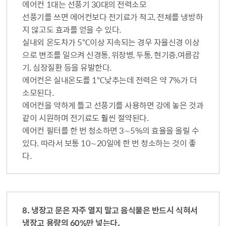
에어컨 1대는 선풍기 30대의 전력소모
선풍기를 쓰면 에어컨보다 전기료가 적고, 전체를 냉방하
지 않고도 효과를 얻을 수 있다.
실내외 온도차가 5℃이상 지속되는 경우 자율신경 이상
으로 변조를 일으켜 신경통, 위장병, 두통, 현기증,여름감
기, 심장질환 등을 유발한다.
에어컨은 실내온도를 1℃낮추는데 전력은 약 7%가 더
소모된다.
에어컨을 약하게 틀고 선풍기를 사용하면 강에 놓은 것과
같이 시원하며 전기료도 훨씬 절약된다.
에어컨 필터를 한 번 청소하면 3∼5%의 효율을 올릴 수
있다. 따라서 보통 10∼20일에 한 번 청소하는 것이 좋
다.
8. 냉장고 문은 자주 열지 말고 음식물은 반드시 식혀서
냉장고 용량의 60%만 넣는다.