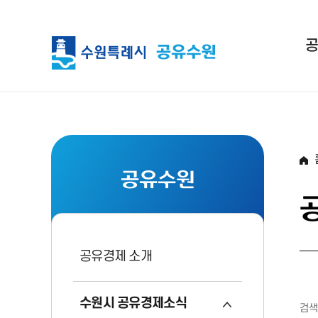
공유수원
공유경제 소개
수원시 공유경제소식
검