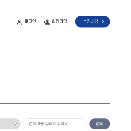
로그인
회원가입
수원시청
검색