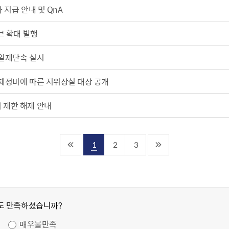
 지급 안내 및 QnA
브 확대 발행
 일제단속 실시
일제정비에 따른 지위상실 대상 공개
 제한 해제 안내
1
2
3
도 만족하셨습니까?
매우불만족