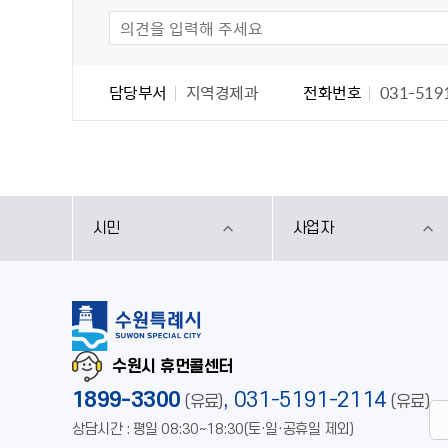
담당자 정보
담당자 정보
담당부서
지역경제과
전화번호
031-519
시민
사업자
수원시 휴먼콜센터
1899-3300
,
031-5191-2114
(유료)
(유료)
상담시간 : 평일 08:30~18:30(토·일·공휴일 제외)