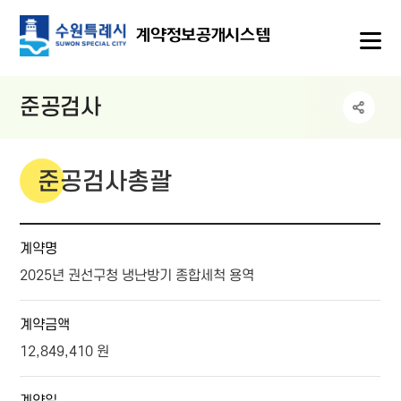
메뉴
계약정보공개시스템
준공검사
준공검사총괄
계약명, 계약금액, 계약일, 착공일, 준공예정일, 준공일, 검수일
계약명
2025년 권선구청 냉난방기 종합세척 용역
계약금액
12,849,410 원