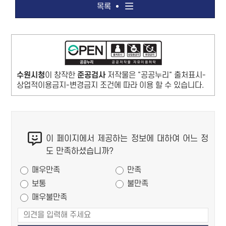
목록
수원시청
이 창작한
준공검사
저작물은 "공공누리" 출처표시-
상업적이용금지-변경금지 조건에 따라 이용 할 수 있습니다.
콘
이 페이지에서 제공하는 정보에 대하여 어느 정
텐
도 만족하셨습니까?
츠
만족도 조사
만
매우만족
만족
족
보통
불만족
도
매우불만족
조
사