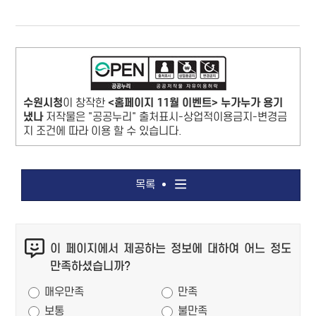
수원시청
이 창작한
<홈페이지 11월 이벤트> 누가누가 용기
냈나
저작물은 "공공누리" 출처표시-상업적이용금지-변경금
지 조건에 따라 이용 할 수 있습니다.
목록
콘
이 페이지에서 제공하는 정보에 대하여 어느 정도
텐
만족하셨습니까?
츠
만족도 조사
만
매우만족
만족
족
보통
불만족