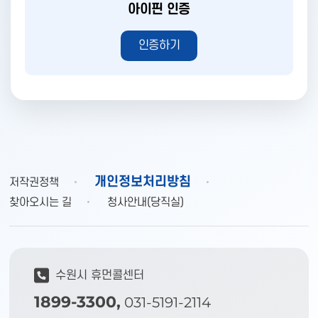
아이핀 인증
인증하기
개인정보처리방침
저작권정책
찾아오시는 길
청사안내(당직실)
수원시 휴먼콜센터
1899-3300,
031-5191-2114