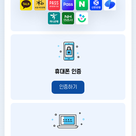
카카오
KB국민은행
통신사PASS
삼성PASS
네이버
신한은행
TOSS
하나은행
NH모바일인증서
뱅크샐러드
휴대폰 인증 아이콘
휴대폰 인증
인증하기
아이핀 인증 아이콘