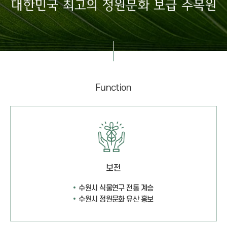
Function
보전
수원시 식물연구 전통 계승
수원시 정원문화 유산 홍보