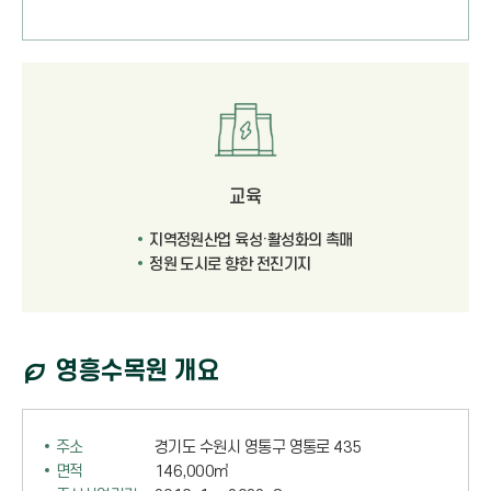
교육
지역정원산업 육성·활성화의 촉매
정원 도시로 향한 전진기지
영흥수목원 개요
주소
경기도 수원시 영통구 영통로 435
면적
146,000㎡