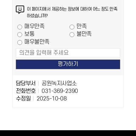
이 페이지에서 제공하는 정보에 대하여 어느 정도 만족
하셨습니까?
만족도 조사
매우만족
만족
보통
불만족
매우불만족
담당자 정보
담당자 정보
담당부서
공원녹지사업소
전화번호
031-369-2390
수정일
2025-10-08