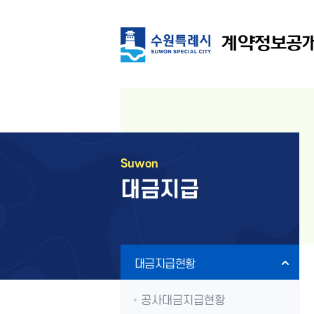
메뉴
메뉴
계약정보공
Suwon
대금지급
2차 메뉴
대금지급현황
공사대금지급현황