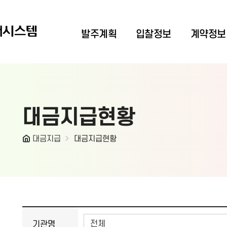
개시스템
발주계획
입찰정보
계약정보
대금지급현황
대금지급
대금지급현황
게시물 검색
검색폼(기관명, 계약금액, 업체명, 계약일자, 계약명)
기관명