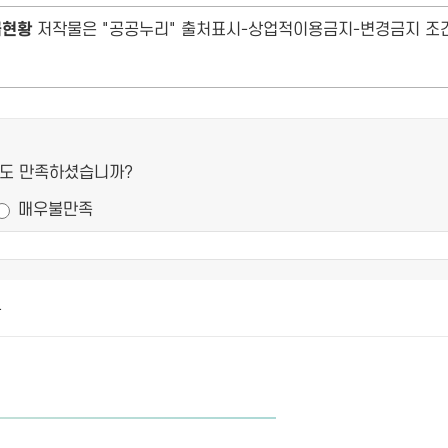
급현황
저작물은 "공공누리" 출처표시-상업적이용금지-변경금지 조건
정도 만족하셨습니까?
매우불만족
4