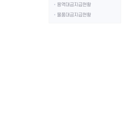
용역대금지급현황
물품대금지급현황