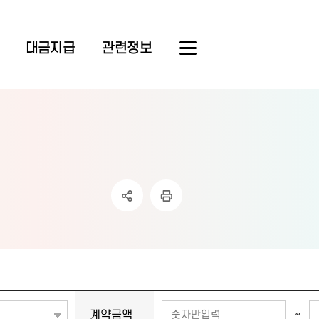
대금지급
관련정보
~
계약금액