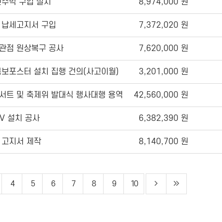
수막 구입 설치
8,974,000 원
세 납세고지서 구입
7,372,020 원
관점 원상복구 공사
7,620,000 원
홍보포스터 설치 집행 건의(사고이월)
3,201,000 원
트 및 축제위 발대식 행사대행 용역
42,560,000 원
V 설치 공사
6,382,390 원
세 고지서 제작
8,140,700 원
4
5
6
7
8
9
10