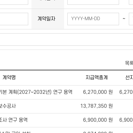
~
계약일자
(입력 예:20
목
계약명
지급액총계
선
본 계획(2027~2032년) 연구 용역
6,270,000 원
6,270
보수공사
13,787,350 원
조사 연구 용역
6,900,000 원
6,900