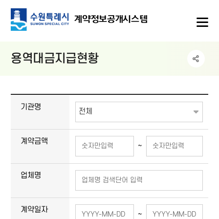
메뉴
계약정보공개시스템
용역대금지급현황
게시물 검색
검색폼(기관명, 계약금액, 업체명, 계약일자, 계약명)
기관명
계약금액
~
업체명
계약일자
~