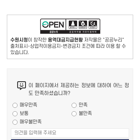
수원시청
이 창작한
용역대금지급현황
저작물은 "공공누리"
출처표시-상업적이용금지-변경금지 조건에 따라 이용 할 수
있습니다.
콘
이 페이지에서 제공하는 정보에 대하여 어느 정
텐
도 만족하셨습니까?
츠
만족도 조사
만
매우만족
만족
족
보통
불만족
도
매우불만족
조
사