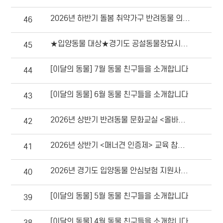
2026년 하반기 돌봄 취약가구 반려동물 의료서비스 등 지원사업 안내
46
★입양동물 대상★경기도 공설동물장묘시설(반려마루 추모관) 사용료 감면 안내
45
[이달의 동물] 7월 동물 친구들을 소개합니다
44
[이달의 동물] 6월 동물 친구들을 소개합니다
43
2026년 상반기 반려동물 문화교실 <올바른 산책의 발견(犬)> 교육 참여자 모집
42
2026년 상반기 <매너견 인증제> 교육 참여자(반려견 및 보호자) 모집
41
2026년 경기도 입양동물 안심보험 지원사업 안내
40
[이달의 동물] 5월 동물 친구들을 소개합니다
39
[이달의 동물] 4월 동물 친구들을 소개합니다
38