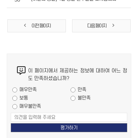
이전 페이지
다음 페이지
콘
이 페이지에서 제공하는 정보에 대하여 어느 정
텐
도 만족하셨습니까?
츠
만족도 조사
만
매우만족
만족
족
보통
불만족
도
매우불만족
조
사