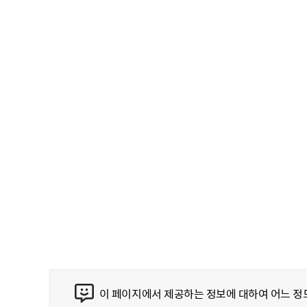
무
사용전검사 현황
콘텐츠 만족도 조사
이 페이지에서 제공하는 정보에 대하여 어느 정
만족도 조사