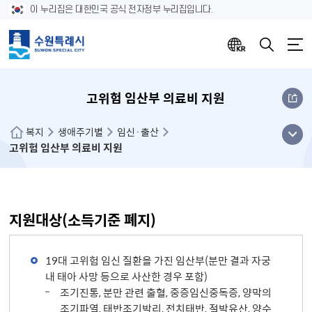
이 누리집은 대한민국 공식 전자정부 누리집입니다.
고위험 임산부 의료비 지원
메뉴
복지
생애주기별
임신·출산
고위험 임산부 의료비 지원
열기
지원대상(소득기준 폐지)
19대 고위험 임신 질환을 가진 임산부(분만 결과 자궁
내 태아 사망 등으로 사산한 경우 포함)
조기진통, 분만 관련 출혈, 중증임신중독증, 양막의
조기파열, 태반조기박리, 전치태반, 절박유산, 양수