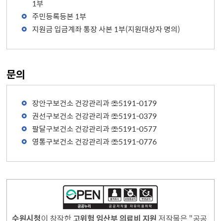
1부
주민등록등본 1부
지원금 입금계좌 통장 사본 1부(지원대상자 명의)
문의
장안구보건소 건강관리과 ☏5191-0179
권선구보건소 건강관리과 ☏5191-0379
팔달구보건소 건강관리과 ☏5191-0577
영통구보건소 건강관리과 ☏5191-0776
수원시청
이 창작한
고위험 임산부 의료비 지원
저작물은 "공공