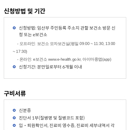
신청방법 및 기간
신청방법: 임산부 주민등록 주소지 관할 보건소 방문 신
청 또는 e보건소
- 오프라인: 보건소 모자보건실(평일 09:00 ~ 11:30, 13:00
~ 17:30)
- 온라인: e보건소 www.e-health.go.kr, 아이마중앱(app)
신청기간: 분만일로부터 6개월 이내
구비서류
신분증
진단서 1부(질병명 및 질병코드 포함)
입‧퇴원확인서, 진료비 영수증, 진료비 세부내역서 각