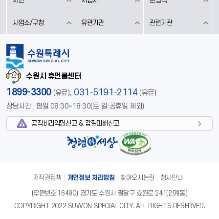
시민
사업자
관광객
사업소/구청
유관기관
관련기관
수원시 휴먼콜센터
1899-3300
,
031-5191-2114
(유료)
(유료)
상담시간 : 평일 08:30~18:30(토·일·공휴일 제외)
공직비리익명신고 & 갑질피해신고
저작권정책
개인정보 처리방침
찾아오시는길
청사안내
(우편번호:16490) 경기도 수원시 팔달구 효원로 241(인계동)
COPYRIGHT 2022 SUWON SPECIAL CITY. ALL RIGHTS RESERVED.