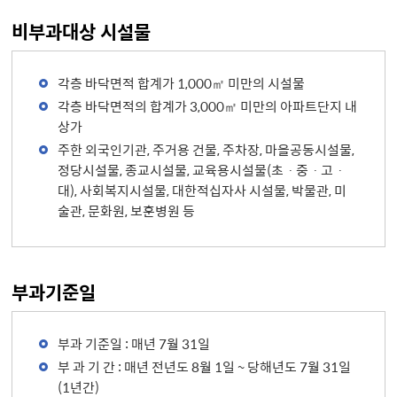
비부과대상 시설물
각층 바닥면적 합계가 1,000㎡ 미만의 시설물
각층 바닥면적의 합계가 3,000㎡ 미만의 아파트단지 내
상가
주한 외국인기관, 주거용 건물, 주차장, 마을공동시설물,
정당시설물, 종교시설물, 교육용시설물(초ㆍ중ㆍ고ㆍ
대), 사회복지시설물, 대한적십자사 시설물, 박물관, 미
술관, 문화원, 보훈병원 등
부과기준일
부과 기준일 : 매년 7월 31일
부 과 기 간 : 매년 전년도 8월 1일 ~ 당해년도 7월 31일
(1년간)