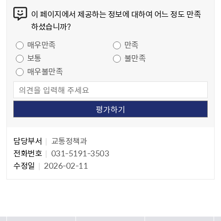
이 페이지에서 제공하는 정보에 대하여 어느 정도 만족
하셨습니까?
만족도 조사
매우만족
만족
보통
불만족
매우불만족
담당자 정보
담당자 정보
담당부서
교통정책과
전화번호
031-5191-3503
수정일
2026-02-11