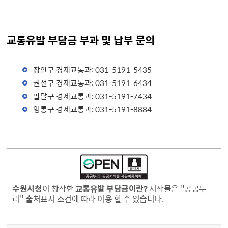
교통유발 부담금 부과 및 납부 문의
장안구 경제교통과: 031-5191-5435
권선구 경제교통과: 031-5191-6434
팔달구 경제교통과: 031-5191-7434
영통구 경제교통과: 031-5191-8884
수원시청
이 창작한
교통유발 부담금이란?
저작물은 "공공누
리" 출처표시 조건에 따라 이용 할 수 있습니다.
콘텐츠 만족도 조사