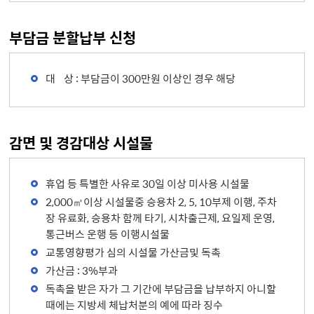
부담금 분할납부 신청
대 상 : 부담금이 300만원 이상인 경우 해당
감면 및 경감대상 시설물
휴업 등 특별한 사유로 30일 이상 미사용 시설물
2,000㎡이상 시설물중 승용차 2, 5, 10부제 이행, 주차
장 유료화, 승용차 함께 타기, 시차출근제, 요일제 운영,
통근버스 운행 등 이행시설물
교통영향평가 심의 시설물 가산금및 독촉
가산금 : 3%부과
독촉을 받은 자가 그 기간에 부담금을 납부하지 아니할
때에는 지방세 체납처분의 예에 따라 징수