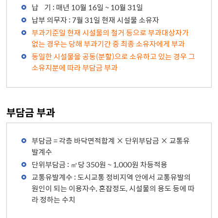
납 기 : 매년 10월 16일 ~ 10월 31일
납부 의무자 : 7월 31일 현재 시설물 소유자
부과기준일 현재 시설물의 철거 등으로 부과대상자가
없는 경우는 당해 부과기간 중 최종 소유자에게 부과
동일한 시설물을 공동(분할)으로 소유하고 있는 경우 그
소유지분에 따라 부담금 부과
부담금 부과
부담금 = 각층 바닥면적합계 × 단위부담금 × 교통유
발계수
단위부담금 : ㎡당 350원 ~ 1,000원 차등적용
교통유발계수 : 도시교통 정비지역 안에서 교통유발의
원인이 되는 이용자수, 혼잡정도, 시설물의 용도 등에 따
라 정하는 수치