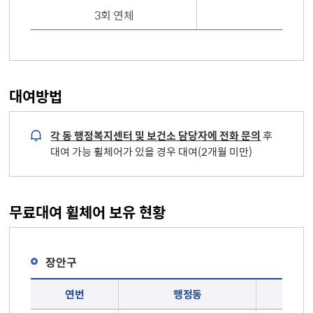
3회 연체
대여방법
각 동 행정복지센터 및 보건소 담당자에 전화 문의
후
대여 가능 휠체어가 있을 경우 대여(2개월 미만)
무료대여 휠체어 보유 현황
장안구
무료대여 휠체어 보유 현황 : 장안구(연번, 행정동, 휠체어 보유대수, 연락처)
연번
행정동