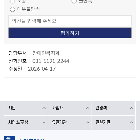
보통
불만족
매우불만족
담당자 정보
담당자 정보
담당부서
장애인복지과
전화번호
031-5191-2244
수정일
2026-04-17
시민
사업자
관광객
사업소/구청
유관기관
관련기관