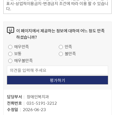
표시-상업적이용금지-변경금지 조건에 따라 이용 할 수 있습니
다.
콘텐츠 만족도 조사
이 페이지에서 제공하는 정보에 대하여 어느 정도 만족
하셨습니까?
만족도 조사
매우만족
만족
보통
불만족
매우불만족
담당자 정보
담당자 정보
담당부서
장애인복지과
전화번호
031-5191-3212
수정일
2026-06-23