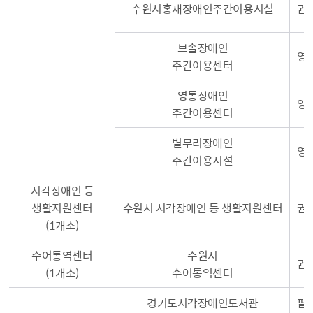
수원시홍재장애인주간이용시설
권선
브솔장애인
영통
주간이용센터
영통장애인
영통
주간이용센터
별무리장애인
영통
주간이용시설
시각장애인 등
생활지원센터
수원시 시각장애인 등 생활지원센터
권
(1개소)
수어통역센터
수원시
권
(1개소)
수어통역센터
경기도시각장애인도서관
팔달