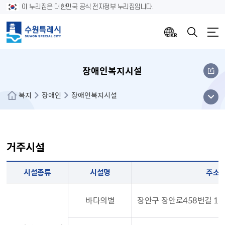
이 누리집은 대한민국 공식 전자정부 누리집입니다.
장애인복지시설
메뉴
복지
장애인
장애인복지시설
열기
거주시설
시설종류, 시설명, 주소, 시설장, 전화번호, 입소자격, 홈페이지
시설종류
시설명
주소
바다의별
장안구 장안로458번길 14