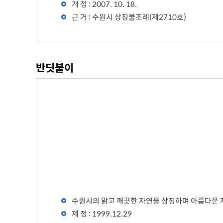
개 정 : 2007. 10. 18.
무
근 거 : 수원시 상징물조례(제2710호)
사용전검사 현황
반딧불이
수원시의 맑고 깨끗한 자연을 상징하며 아름다운 
제 정 : 1999.12.29