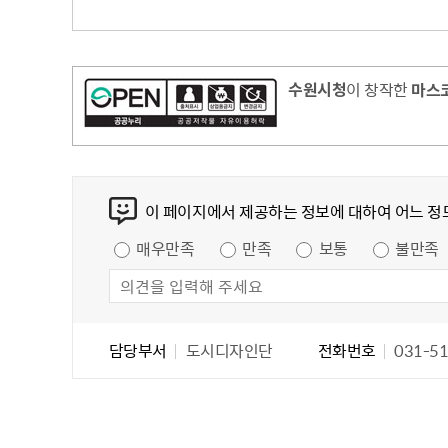
수원시청
이 창작한
마스
콘텐츠 만족도 조사
이 페이지에서 제공하는 정보에 대하여 어느 정
만족도 조사
매우만족
만족
보통
불만족
담당자 정보
담당자 정보
담당부서
도시디자인단
전화번호
031-51