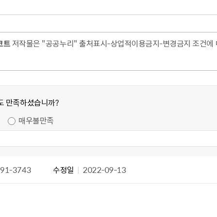
코트
저작물은 "공공누리" 출처표시-상업적이용금지-변경금지 조건에 따
도 만족하셨습니까?
매우불만족
91-3743
수정일
2022-09-13