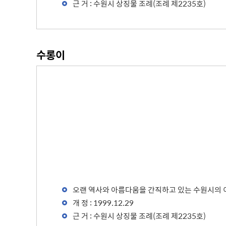
근 거 : 수원시 상징물 조례(조례 제2235호)
수롱이
오랜 역사와 아름다움을 간직하고 있는 수원시의 
개 정 : 1999.12.29
근 거 : 수원시 상징물 조례(조례 제2235호)