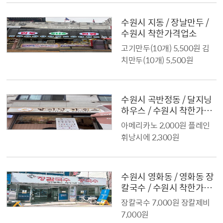
수원시 지동 / 장날만두 /
수원시 착한가격업소
고기만두(10개) 5,500원 김
치만두(10개) 5,500원
수원시 곡반정동 / 달지닝
하우스 / 수원시 착한가격
업소
아메리카노 2,000원 플레인
휘낭시에 2,300원
수원시 영화동 / 영화동 장
칼국수 / 수원시 착한가격
업소
장칼국수 7,000원 장칼제비
7,000원