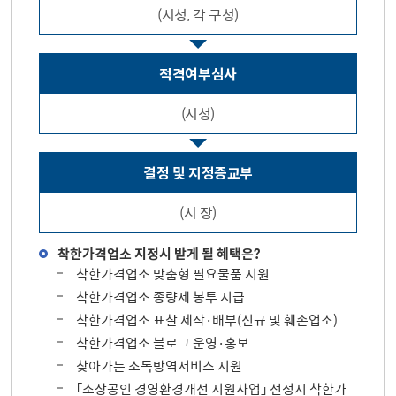
(시청, 각 구청)
적격여부심사
(시청)
결정 및 지정증교부
(시 장)
착한가격업소 지정시 받게 될 혜택은?
착한가격업소 맞춤형 필요물품 지원
착한가격업소 종량제 봉투 지급
착한가격업소 표찰 제작·배부(신규 및 훼손업소)
착한가격업소 블로그 운영·홍보
찾아가는 소독방역서비스 지원
「소상공인 경영환경개선 지원사업」 선정시 착한가