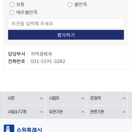
보통
불만족
매우불만족
담당자 정보
담당자 정보
담당부서
지역경제과
전화번호
031-5191-3282
시민
사업자
관광객
사업소/구청
유관기관
관련기관