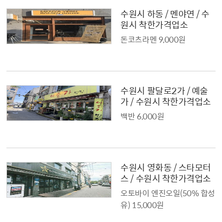
수원시 하동 / 멘야연 / 수
원시 착한가격업소
돈코츠라멘 9,000원
수원시 팔달로2가 / 예술
가 / 수원시 착한가격업소
백반 6,000원
수원시 영화동 / 스타모터
스 / 수원시 착한가격업소
오토바이 엔진오일(50% 합성
유) 15,000원