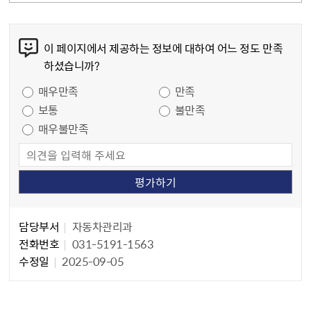
콘텐츠 만족도 조사
이 페이지에서 제공하는 정보에 대하여 어느 정도 만족
하셨습니까?
만족도 조사
매우만족
만족
보통
불만족
매우불만족
담당자 정보
담당자 정보
담당부서
자동차관리과
전화번호
031-5191-1563
수정일
2025-09-05