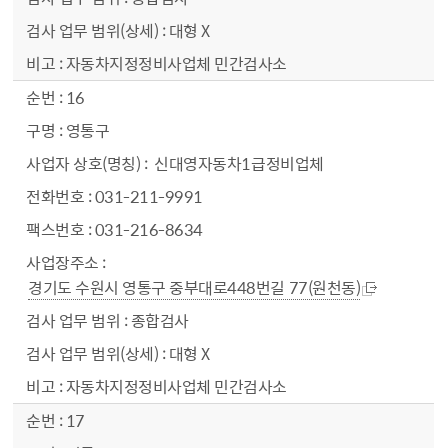
대형 X
자동차지정정비사업체 민간검사소
16
영통구
신대영자동차1급정비업체
031-211-9991
031-216-8634
경기도 수원시 영통구 중부대로448번길 77(원천동)
종합검사
대형 X
자동차지정정비사업체 민간검사소
17