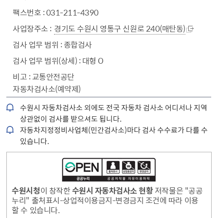
031-211-4390
경기도 수원시 영통구 신원로 240(매탄동)
종합검사
대형 O
교통안전공단
자동차검사소(예약제)
수원시 자동차검사소 외에도 전국 자동차 검사소 어디서나 지역
상관없이 검사를 받으셔도 됩니다.
자동차지정정비사업체(민간검사소)마다 검사 수수료가 다를 수
있습니다.
수원시청
이 창작한
수원시 자동차검사소 현황
저작물은 "공공
누리" 출처표시-상업적이용금지-변경금지 조건에 따라 이용
할 수 있습니다.