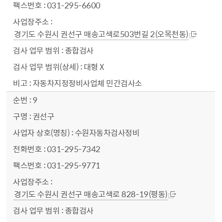
031-295-6600
경기도 수원시 권선구 매송고색로503번길 2(오목천동)
종합검사
대형 X
자동차지정정비사업체 민간검사소
9
권선구
수원자동차검사정비
031-295-7342
031-295-9771
경기도 수원시 권선구 매송고색로 828-19(평동)
종합검사