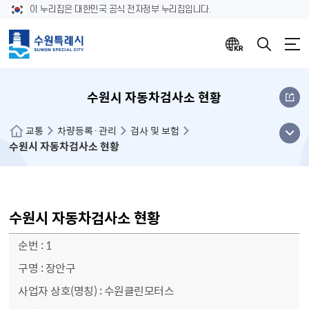
이 누리집은 대한민국 공식 전자정부 누리집입니다.
수원시 자동차검사소 현황
메뉴
교통
차량등록·관리
검사 및 보험
수원시 자동차검사소 현황
열기
수원시 자동차검사소 현황
수원시 자동차검사소 현황(순번, 구명, 사업자 상호(명칭), 전화번호, 팩스번호, 사업장주소, 검사 업무 범위, 검사 업무 범위(상세), 비고)
1
장안구
수원클린모터스