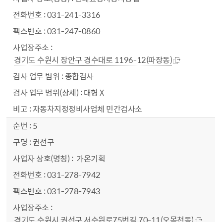
031-241-3316
031-247-0860
경기도 수원시 장안구 경수대로 1196-12(파장동)
종합검사
대형 X
자동차지정정비사업체 민간검사소
5
권선구
가온기획
031-278-7942
031-278-7943
경기도 수원시 권선구 서수원로75번길 70-11(오목천동)