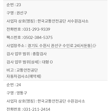
23
권선구
한국교통안전공단 서수원검사소
031-293-9339
0502-384-5375
경기도 수원시 권선구 수인로 24(서둔동)
종합검사
대형 O
교통안전공단
자동차검사소(예약제)
24
영통구
한국교통안전공단 수원검사소
031-211-2414