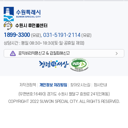
수원시 휴먼콜센터
1899-3300
,
031-5191-2114
(유료)
(유료)
상담시간 : 평일 08:30~18:30(토·일·공휴일 제외)
공직비리익명신고 & 갑질피해신고
저작권정책
개인정보 처리방침
찾아오시는길
청사안내
(우편번호:16490) 경기도 수원시 팔달구 효원로 241(인계동)
COPYRIGHT 2022 SUWON SPECIAL CITY. ALL RIGHTS RESERVED.