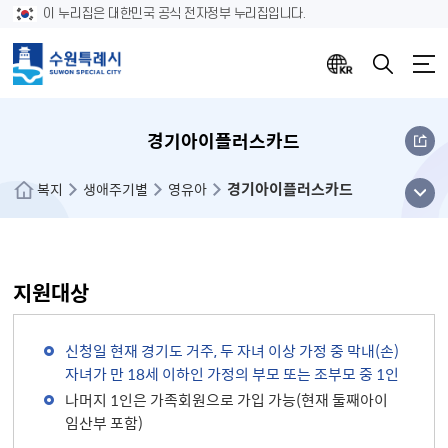
이 누리집은 대한민국 공식 전자정부 누리집입니다.
경기아이플러스카드
경기아이플러스카드
메뉴
복지
생애주기별
영유아
열기
지원대상
신청일 현재 경기도 거주, 두 자녀 이상 가정 중 막내(손)
자녀가 만 18세 이하인 가정의 부모 또는 조부모 중 1인
나머지 1인은 가족회원으로 가입 가능(현재 둘째아이
임산부 포함)