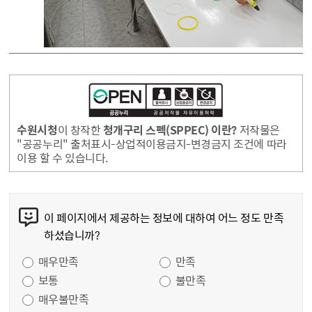
수원시청
이 창작한
청개구리 스펙(SPPEC) 이란?
저작물은
"공공누리" 출처표시-상업적이용금지-변경금지 조건에 따라
이용 할 수 있습니다.
콘텐츠 만족도 조사
이 페이지에서 제공하는 정보에 대하여 어느 정도 만족
하셨습니까?
만족도 조사
매우만족
만족
보통
불만족
매우불만족