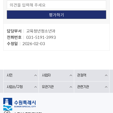
담당자 정보
담당자 정보
담당부서
교육청년청소년과
전화번호
031-5191-3993
수정일
2026-02-03
시민
사업자
관광객
사업소/구청
유관기관
관련기관