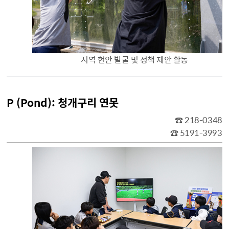
지역 현안 발굴 및 정책 제안 활동
P (Pond): 청개구리 연못
☎ 218-0348
☎ 5191-3993
P (Pond): 청개구리 연못 활동에 대한 표