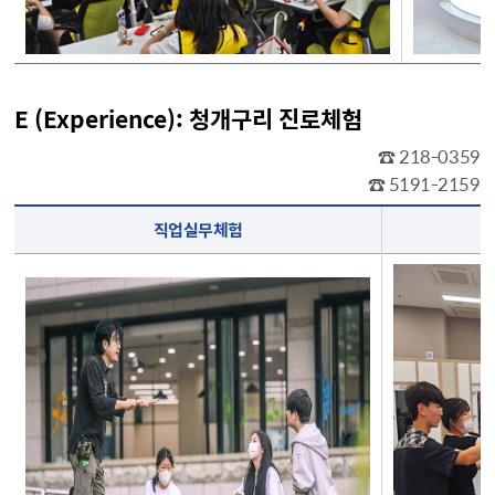
E (Experience): 청개구리 진로체험
☎ 218-0359
☎ 5191-2159
E (Experience): 청개구리 진로체험 활동에 대한 표
직업실무체험