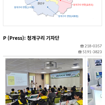
P (Press): 청개구리 기자단
☎ 218-0357
☎ 5191-3823
P (Press): 청개구리 기자단 활동에 대한 표