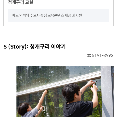
청개구리 교실
학교 안팎의 수요자 중심 교육콘텐츠 제공 및 지원
S (Story): 청개구리 이야기
☎ 5191-3993
S (Story) : 청개구리 이야기 활동에 대한 표