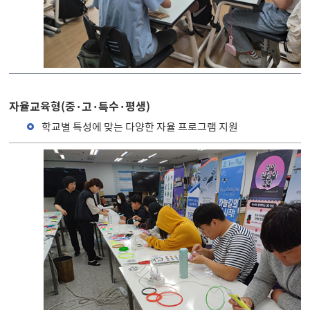
자율교육형(중·고·특수·평생)
학교별 특성에 맞는 다양한 자율 프로그램 지원
자율교육형(중·고·특수·평생) 활동에 대한 표