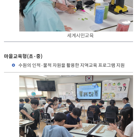
세계시민교육
마을교육형(초·중)
수원의 인적·물적 자원을 활용한 지역교육 프로그램 지원
마을교육형(초·중) 활동에 대한 표