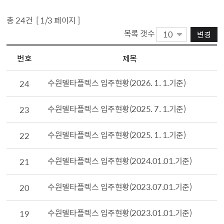
총
24
건 [
1
/3 페이지 ]
목록 갯수
변경
산업단지 입주업체 현황 목록(게시판 목록으로 번호,제목,작성자명,등록일,조회 정보를 제공합니다.)
번호
제목
수원델타플렉스 입주현황(2026. 1. 1.기준)
24
수원델타플렉스 입주현황(2025. 7. 1.기준)
23
수원델타플렉스 입주현황(2025. 1. 1.기준)
22
수원델타플렉스 입주현황(2024.01.01.기준)
21
수원델타플렉스 입주현황(2023.07.01.기준)
20
수원델타플렉스 입주현황(2023.01.01.기준)
19