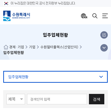
이 누리집은 대한민국 공식 전자정부 누리집입니다.
입주업체현황
메뉴
경제·기업
기업
수원델타플렉스(산업단지)
입주업체현황
열기
입주업체현황
게시물 검색
검색