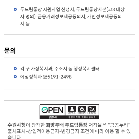
두드림통장 지원사업 신청서, 두드림통장사본(고3 대상
자 명의), 금융거래정보제공동의서, 개인정보제공동의
서 등
문의
각 구 가정복지과, 주소지 동 행정복지센터
여성정책과 ☏5191-2498
수원시청
이 창작한
희망두배 두드림통장
저작물은 "공공누리"
출처표시-상업적이용금지-변경금지 조건에 따라 이용 할 수 있
습니다.