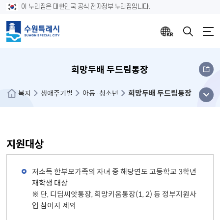
이 누리집은 대한민국 공식 전자정부 누리집입니다.
희망두배 두드림통장
희망두배 두드림통장
메뉴
복지
생애주기별
아동·청소년
열기
지원대상
저소득 한부모가족의 자녀 중 해당연도 고등학교 3학년
재학생 대상
※ 단, 디딤씨앗통장, 희망키움통장(1, 2) 등 정부지원사
업 참여자 제외