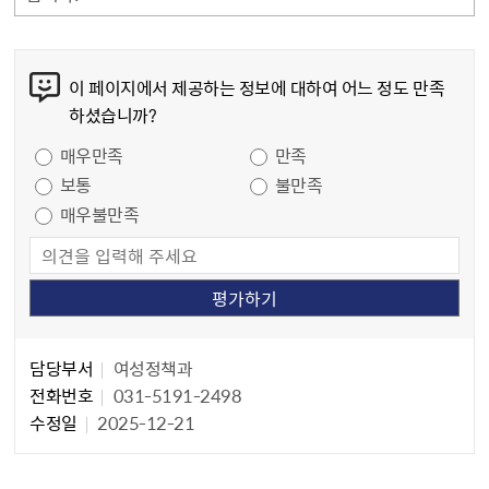
콘텐츠 만족도 조사
이 페이지에서 제공하는 정보에 대하여 어느 정도 만족
하셨습니까?
만족도 조사
매우만족
만족
보통
불만족
매우불만족
담당자 정보
담당자 정보
담당부서
여성정책과
전화번호
031-5191-2498
수정일
2025-12-21