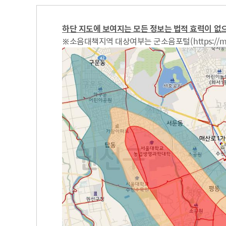
하단 지도에 보여지는 모든 정보는 법적 효력이 없
※소음대책지역 대상여부는 군소음포털(
https://