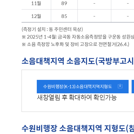
11월
89
-
-
12월
85
-
-
(측정기 설치 : 동 주민센터 옥상)
※ 2025년 1-4월: 금곡동 자동소음측정망을 구운동 성
※ 소음 측정망 노후화 및 장비 고장으로 전면철거(26.4.)
소음대책지역 소음지도(국방부고시 제
수원비행장(K-13)소음대책지역지형도
새창열림 후 확대하여 확인가능
수원비행장 소음대책지역 지형도(