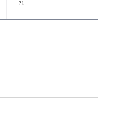
71
-
-
-