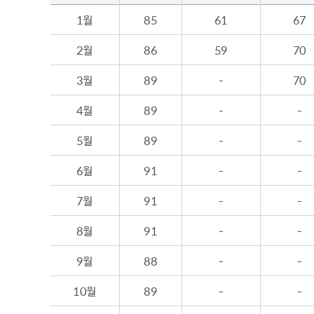
1월
85
61
67
2월
86
59
70
3월
89
-
70
4월
89
-
-
5월
89
-
-
6월
91
-
-
7월
91
-
-
8월
91
-
-
9월
88
-
-
10월
89
-
-