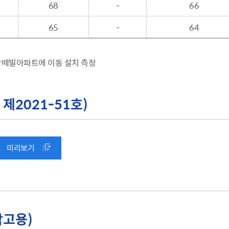
68
-
66
65
-
64
원상떼빌아파트에 이동 설치 측정
2021-51호)
미리보기
참고용)