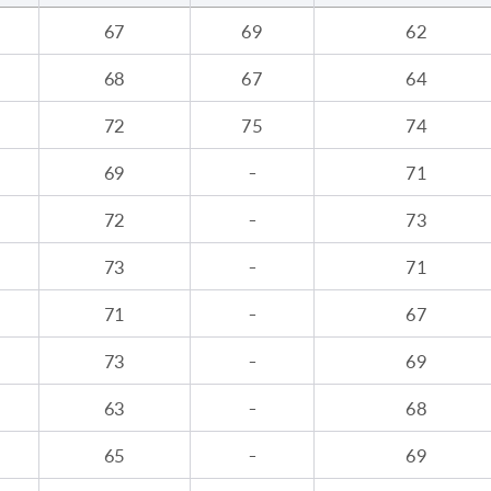
67
69
62
68
67
64
72
75
74
69
-
71
72
-
73
73
-
71
71
-
67
73
-
69
63
-
68
65
-
69