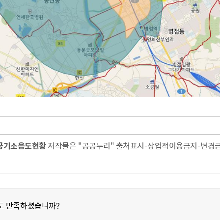
공기소음도현황
저작물은 "공공누리" 출처표시-상업적이용금지-변경금지
도 만족하셨습니까?