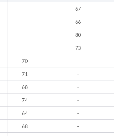
-
67
-
66
-
80
-
73
70
-
71
-
68
-
74
-
64
-
68
-