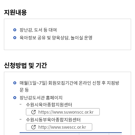
지원내용
장난감, 도서 등 대여
육아정보 공유 및 양육상담, 놀이실 운영
신청방법 및 기간
매월(1일~7일) 회원모집기간에 온라인 신청 후 지점방
문 등
장난감도서관 홈페이지
수원시육아종합지원센터
https://www.suwonscc.or.kr
수원시동부육아종합지원센터
http://www.swescc.or.kr
장난감도서관 운영 상세정보 - 운영주체, 지점명, 소재지, 운영시간, 대여내용, 전화번호