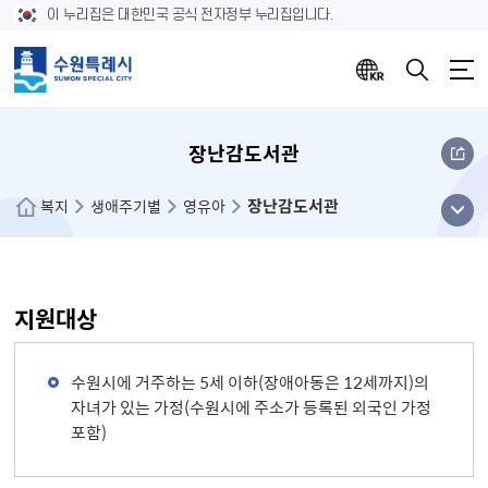
이 누리집은 대한민국 공식 전자정부 누리집입니다.
장난감도서관
장난감도서관
메뉴
복지
생애주기별
영유아
열기
지원대상
수원시에 거주하는 5세 이하(장애아동은 12세까지)의
자녀가 있는 가정(수원시에 주소가 등록된 외국인 가정
포함)