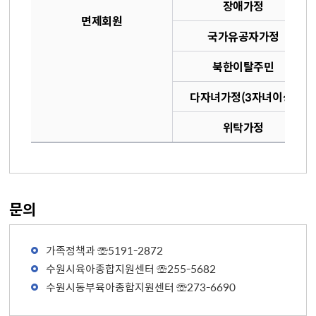
장애가정
면제회원
국가유공자가정
북한이탈주민
다자녀가정(3자녀이상)
위탁가정
문의
가족정책과 ☏5191-2872
수원시육아종합지원센터 ☏255-5682
수원시동부육아종합지원센터 ☏273-6690