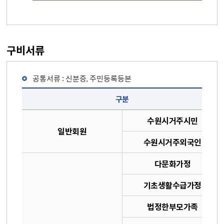
구비서류
공통서류 : 신분증, 주민등록등본
장난감도서관 지원 신청 구비서류 목록 - 구분, 증빙서류, 연회비
구분
수원시거주시민
일반회원
수원시거주외국인
다문화가정
기초생활수급가정
법정한부모가족