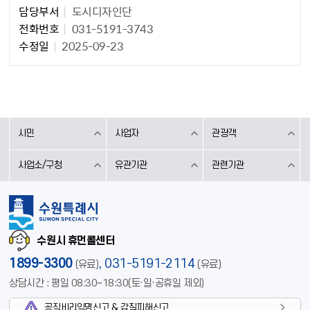
담당부서
도시디자인단
전화번호
031-5191-3743
수정일
2025-09-23
시민
사업자
관광객
사업소/구청
유관기관
관련기관
수원시 휴먼콜센터
1899-3300
,
031-5191-2114
(유료)
(유료)
상담시간 : 평일 08:30~18:30(토·일·공휴일 제외)
공직비리익명신고 & 갑질피해신고