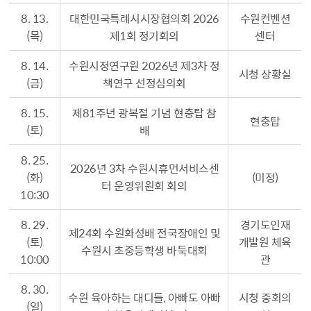
8. 13.
대한민국특례시시장협의회 2026
수원컨벤션
(목)
제1회 정기회의
센터
8. 14.
수원시정연구원 2026년 제3차 정
시청 상황실
(금)
책연구 선정심의회
8. 15.
제81주년 광복절 기념 현충탑 참
현충탑
(토)
배
8. 25.
2026년 3차 수원시휴먼서비스센
(화)
(미정)
터 운영위원회 회의
10:30
8. 29.
경기도인재
제24회 수원화성배 전국장애인 및
(토)
개발원 체육
수원시 초중등학생 바둑대회
10:00
관
8. 30.
수원 육아하는 대디들, 아빠도 아빠
시청 중회의
(일)