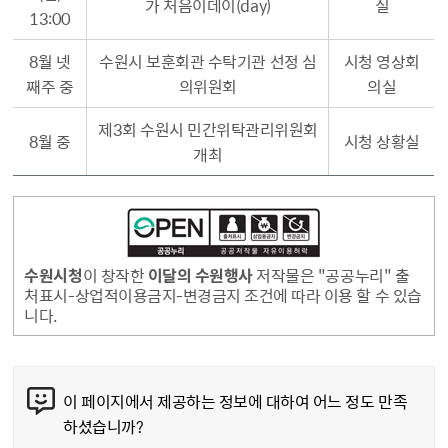
가 처음이데이(day)
실
13:00
8월 넷
수원시 보훈회관 수탁기관 선정 심
시청 영상회
째주 중
의위원회
의실
제3회 수원시 민간위탁관리위원회
8월 중
시청 상황실
개최
수원시청
이 창작한
이달의 수원행사
저작물은 "공공누리" 출
처표시-상업적이용금지-변경금지 조건에 따라 이용 할 수 있습
니다.
콘텐츠 만족도 조사
이 페이지에서 제공하는 정보에 대하여 어느 정도 만족
하셨습니까?
만족도 조사