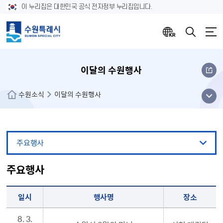
이 누리집은 대한민국 공식 전자정부 누리집입니다.
이달의 수원행사
메뉴
수원소식
이달의 수원행사
열기
주요행사
주요행사
주요행사 데이터 목록 (일시,행사명,장소 순으로 정보를 나열 합니다.)
일시
행사명
장소
8. 3.