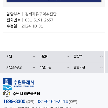
담당자 정보
담당자 정보
담당부서
경제자유구역추진단
전화번호
031-5191-2657
수정일
2024-10-31
시민
사업자
관광객
사업소/구청
유관기관
관련기관
수원시 휴먼콜센터
1899-3300
,
031-5191-2114
(유료)
(유료)