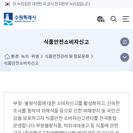
이 누리집은 대한민국 공식 전자정부 누리집입니다.
식품안전소비자신고
메뉴
환경·녹지·위생
식품안전관리 및 장묘문화
식품안전소비자신고
열기
부정·불량식품에 대한 소비자신고를 활성화하고, 신속한
조사를 통하여 위해식품 등으로 인한 피해방지 및 국민건
강을 보호하고자 식품안전 소비자신고센타를 전국통합
운영합니다 부정불량식품, 허위과대광고 등 식품에 관한
모든 (축산물가공처리법해당사항 제외)것은 이곳으로 신