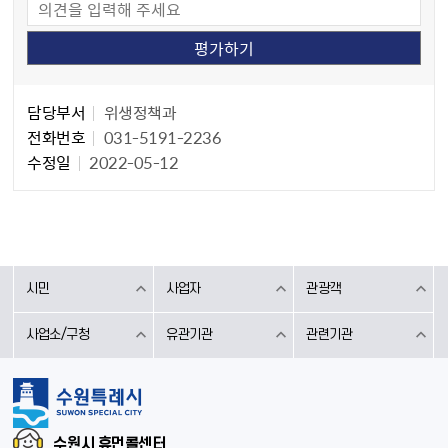
담당자 정보
담당자 정보
담당부서
위생정책과
전화번호
031-5191-2236
수정일
2022-05-12
시민
사업자
관광객
사업소/구청
유관기관
관련기관
수원시 휴먼콜센터