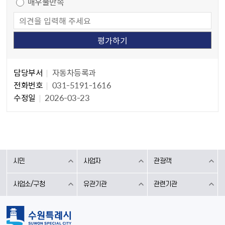
매우불만족
담당자 정보
담당자 정보
담당부서
자동차등록과
전화번호
031-5191-1616
수정일
2026-03-23
시민
사업자
관광객
사업소/구청
유관기관
관련기관