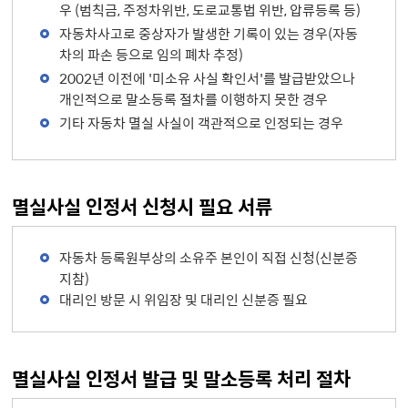
우 (범칙금, 주정차위반, 도로교통법 위반, 압류등록 등)
자동차사고로 중상자가 발생한 기록이 있는 경우(자동
차의 파손 등으로 임의 폐차 추정)
2002년 이전에 '미소유 사실 확인서'를 발급받았으나
개인적으로 말소등록 절차를 이행하지 못한 경우
기타 자동차 멸실 사실이 객관적으로 인정되는 경우
멸실사실 인정서 신청시 필요 서류
자동차 등록원부상의 소유주 본인이 직접 신청(신분증
지참)
대리인 방문 시 위임장 및 대리인 신분증 필요
멸실사실 인정서 발급 및 말소등록 처리 절차