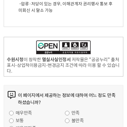
-압류·
저당이 있는 경우, 이해관계자 권리행사 통보 후
미회신 시 말소 가능
수원시청
이 창작한
멸실사실인정서
저작물은 "공공누리" 출처
표시-상업적이용금지-변경금지 조건에 따라 이용 할 수 있습니
다.
콘텐츠 만족도 조사
이 페이지에서 제공하는 정보에 대하여 어느 정도 만족
하셨습니까?
만족도 조사
매우만족
만족
보통
불만족