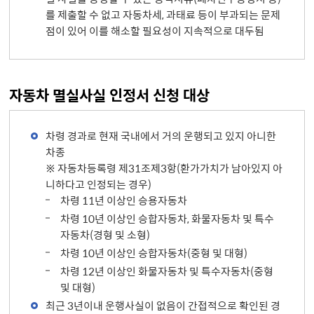
를 제출할 수 없고 자동차세, 과태료 등이 부과되는 문제
점이 있어 이를 해소할 필요성이 지속적으로 대두됨
자동차 멸실사실 인정서 신청 대상
차령 경과로 현재 국내에서 거의 운행되고 있지 아니한
차종
※ 자동차등록령 제31조제3항(환가가치가 남아있지 아
니하다고 인정되는 경우)
차령 11년 이상인 승용자동차
차령 10년 이상인 승합자동차, 화물자동차 및 특수
자동차(경형 및 소형)
차령 10년 이상인 승합자동차(중형 및 대형)
차령 12년 이상인 화물자동차 및 특수자동차(중형
및 대형)
최근 3년이내 운행사실이 없음이 간접적으로 확인된 경