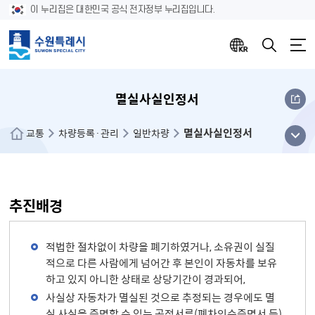
이 누리집은 대한민국 공식 전자정부 누리집입니다.
멸실사실인정서
멸실사실인정서
메뉴
교통
차량등록·관리
일반차량
열기
추진배경
적법한 절차없이 차량을 폐기하였거나, 소유권이 실질
적으로 다른 사람에게 넘어간 후 본인이 자동차를 보유
하고 있지 아니한 상태로 상당기간이 경과되어,
사실상 자동차가 멸실된 것으로 추정되는 경우에도 멸
실 사실을 증명할 수 있는 공적서류(폐차인수증명서 등)