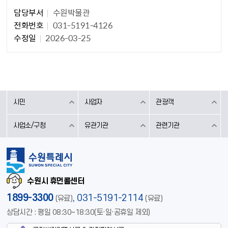
담당부서
수원박물관
전화번호
031-5191-4126
수정일
2026-03-25
시민
사업자
관광객
사업소/구청
유관기관
관련기관
수원시 휴먼콜센터
1899-3300
,
031-5191-2114
(유료)
(유료)
상담시간 : 평일 08:30~18:30(토·일·공휴일 제외)