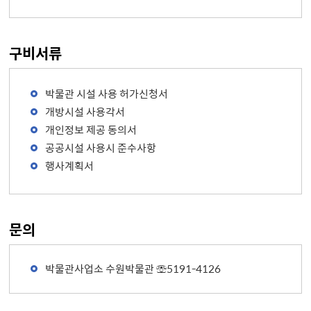
구비서류
박물관 시설 사용 허가신청서
개방시설 사용각서
개인정보 제공 동의서
공공시설 사용시 준수사항
행사계획서
문의
박물관사업소 수원박물관 ☏5191-4126