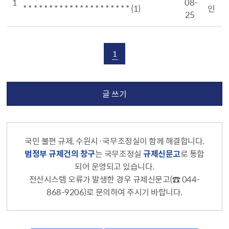
1
08-
* * * * * * * * * * * * * * * * * * * * *
(1)
인
25
1
글 쓰기
국민 불편 규제, 수원시·국무조정실이 함께 해결합니다.
범정부 규제건의 창구
는 국무조정실
규제신문고
로 통합
되어 운영되고 있습니다.
전산시스템 오류가 발생한 경우 규제신문고(☎ 044-
868-9206)로 문의하여 주시기 바랍니다.