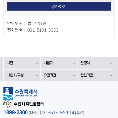
담당자 정보
담당자 정보
담당부서
법무담당관
전화번호
031-5191-3333
시민
사업자
관광객
사업소/구청
유관기관
관련기관
수원시 휴먼콜센터
1899-3300
,
031-5191-2114
(유료)
(유료)