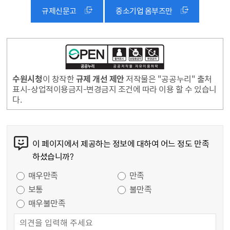
규제신문고
중소기업 옴부즈만
수원시청
이 창작한
규제 개선 제안
저작물은 "공공누리" 출처
표시-상업적이용금지-변경금지 조건에 따라 이용 할 수 있습니
다.
콘텐츠 만족도 조사
이 페이지에서 제공하는 정보에 대하여 어느 정도 만족
하셨습니까?
만족도 조사
매우만족
만족
보통
불만족
매우불만족