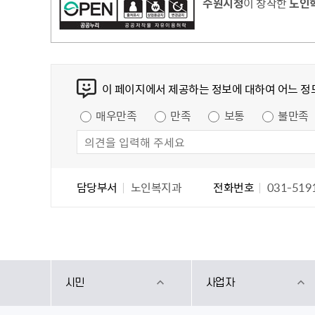
수원시청
이 창작한
노인학
콘텐츠 만족도 조사
이 페이지에서 제공하는 정보에 대하여 어느 정
만족도 조사
매우만족
만족
보통
불만족
담당자 정보
담당자 정보
담당부서
노인복지과
전화번호
031-519
시민
사업자