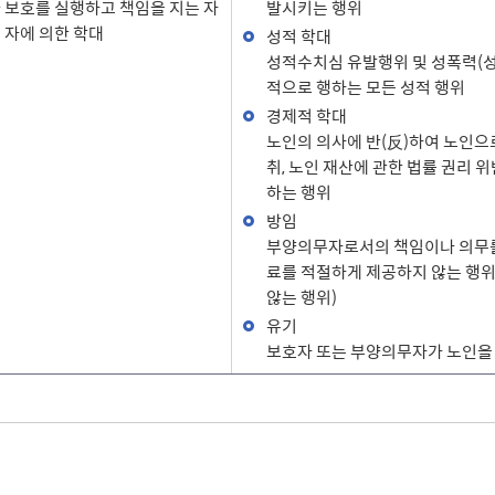
 보호를 실행하고 책임을 지는 자
발시키는 행위
 자에 의한 학대
성적 학대
성적수치심 유발행위 및 성폭력(성희
적으로 행하는 모든 성적 행위
경제적 학대
노인의 의사에 반(反)하여 노인으
취, 노인 재산에 관한 법률 권리 
하는 행위
방임
부양의무자로서의 책임이나 의무를 
료를 적절하게 제공하지 않는 행위 
않는 행위)
유기
보호자 또는 부양의무자가 노인을