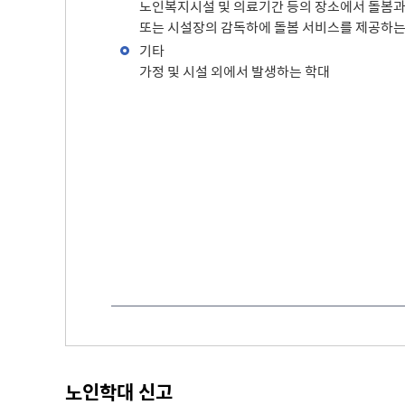
노인복지시설 및 의료기간 등의 장소에서 돌봄과
무
또는 시설장의 감독하에 돌봄 서비스를 제공하는
사용전검사 현황
기타
가정 및 시설 외에서 발생하는 학대
노인학대 신고