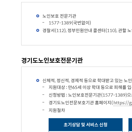
노인보호 전문기관
1577-1389
(국번없이)
경찰서(
112
), 정부민원안내 콜센터(
110
), 관할
경기도노인보호전문기관
신체적, 정신적, 경제적 등으로 학대받고 있는 노
지원대상 : 만65세 이상 학대 등으로 피해를 
신청방법 : 노인보호전문기관(
1577-1389
)으
경기도노인전문보호기관 홈페이지(
https://g
지원절차
초기상담 및 서비스 신청