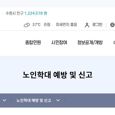
수원시 인구
1,224,578 명
37℃
흐림
미세먼지
좋음
로그인
종합민원
시민참여
정보공개/개방
노인학대 예방 및 신고
예산절감내실을 위한 계약심사실시
수원시 민원인의 권리와 의무
제안안내
특례시란
민원서류접수
칭찬합니다
정보공개제
수원시 조
전예약
업제안
직무관련 금품 처리결과 공개
전입시민안내
제안심사 결과
특례시 이야기
무인민원발급
수상내역
사전정보공
부서별팩스
영계획
패공직자 공개
감사·조사결과공개
외국인(외국국적동포)인감신고
특례시 홍보센터
인감증명발급
이달의 친절
수원시 조
청사안내
청사신축비용공개
주민등록증, 등.초본 발급
어디서나민원(
개인정보목
노인학대 예방 및 신고
행정재산 관리위탁 현황 공개
민원1회방문처리제 안내
사전심사청구
영상정보처
사전상담 예약제 안내
민원후견인제 
연도별 성