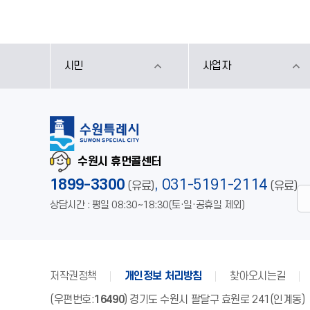
시민
사업자
수원시 휴먼콜센터
1899-3300
,
031-5191-2114
(유료)
(유료)
상담시간 : 평일 08:30~18:30(토·일·공휴일 제외)
저작권정책
개인정보 처리방침
찾아오시는길
(우편번호:
16490
) 경기도 수원시 팔달구 효원로 241(인계동)