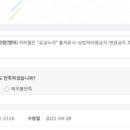
헌장(영어)
저작물은 "공공누리" 출처표시-상업적이용금지-변경금지 조건
도 만족하셨습니까?
매우불만족
1-2116
수정일
2021-04-28