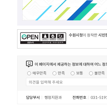
수원시청
이 창작한
시민
콘텐츠 만족도 조사
이 페이지에서 제공하는 정보에 대하여 어느 정
만족도 조사
매우만족
만족
보통
불만족
담당자 정보
담당자 정보
담당부서
행정지원과
전화번호
031-519