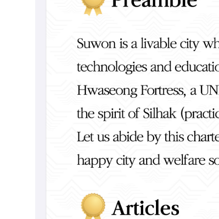
무
사용전검사 현황