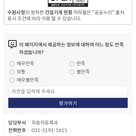
수원시청
이 창작한
건설기계 현황
저작물은 "공공누리" 출처
표시 조건에 따라 이용 할 수 있습니다.
콘텐츠 만족도 조사
이 페이지에서 제공하는 정보에 대하여 어느 정도 만족
하셨습니까?
만족도 조사
매우만족
만족
보통
불만족
매우불만족
담당자 정보
담당자 정보
담당부서
자동차등록과
전화번호
031-5191-1615