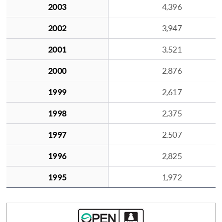
2003
4,396
2002
3,947
2001
3,521
2000
2,876
1999
2,617
1998
2,375
1997
2,507
1996
2,825
1995
1,972