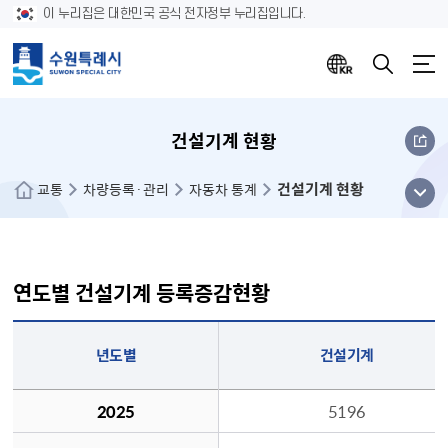
이 누리집은 대한민국 공식 전자정부 누리집입니다.
건설기계 현황
건설기계 현황
메뉴
교통
차량등록·관리
자동차 통계
열기
연도별 건설기계 등록증감현황
연도별 건설기계 등록증감현황(년도별, 건설기계, 전년대비증감대수, 비율 순으로 나열 합니다)
년도별
건설기계
2025
5196