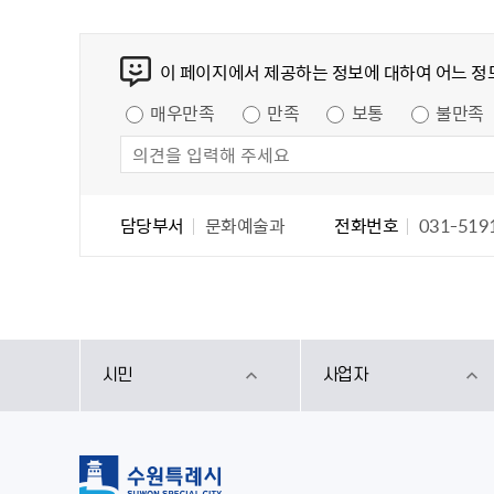
무
콘텐츠 만족도 조사
사용전검사 현황
이 페이지에서 제공하는 정보에 대하여 어느 정
만족도 조사
매우만족
만족
보통
불만족
담당자 정보
담당자 정보
담당부서
문화예술과
전화번호
031-519
시민
사업자