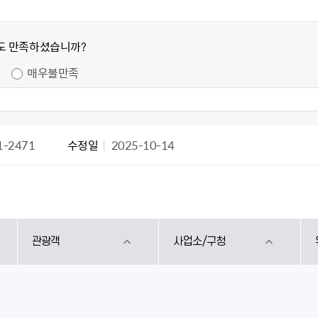
도 만족하셨습니까?
매우불만족
1-2471
수정일
2025-10-14
관광객
사업소/구청