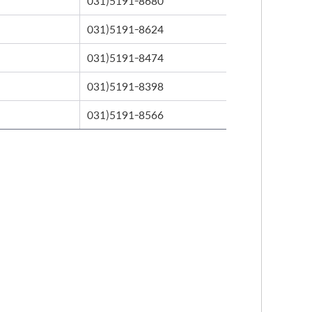
031)5191-8680
031)5191-8624
031)5191-8474
031)5191-8398
031)5191-8566