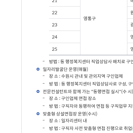
21
22
영통구
23
24
25
방법 : 동 행정복지센터 직업상담사 배치로 구
일자리발굴단 운영(매월)
장 소 : 수원시 관내 및 관외지역 구인업체
방 법 : 동 행정복지센터 직업상담사로 구성, 
전문컨설턴트와 함께 가는 "동행면접 실시"(수 시
장 소 : 구인업체 면접 장소
방 법 : 구직자와 동행하여 면접 등 구직업무 
맞춤형 상설면접장 운영(수시)
장 소 : 일자리센터 내
방 법 : 구직자 사전 맞춤형 면접 진행으로 취