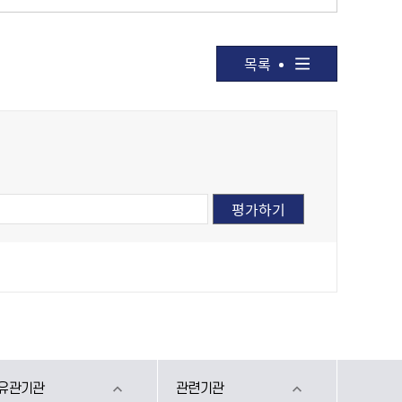
목록
유관기관
관련기관