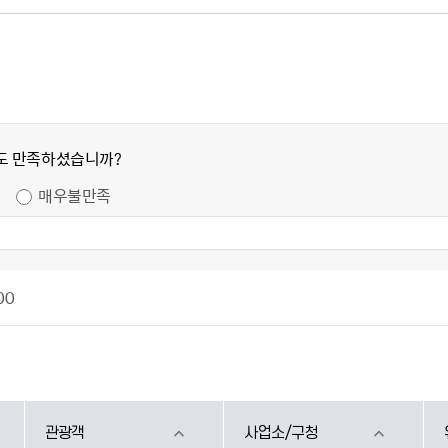
도 만족하셨습니까?
매우불만족
00
관광객
사업소/구청