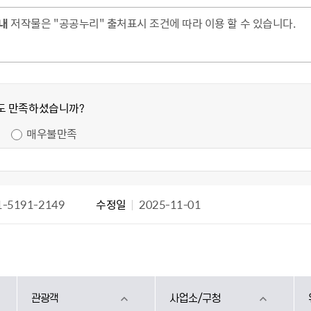
내
저작물은 "공공누리" 출처표시 조건에 따라 이용 할 수 있습니다.
도 만족하셨습니까?
매우불만족
-5191-2149
수정일
2025-11-01
관광객
사업소/구청