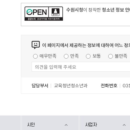
무
수원시청
이 창작한
청소년 정보 안
사용전검사 현황
콘텐츠 만족도 조사
이 페이지에서 제공하는 정보에 대하여 어느 정
만족도 조사
매우만족
만족
보통
불만족
담당자 정보
담당자 정보
담당부서
교육청년청소년과
전화번호
031
시민
사업자