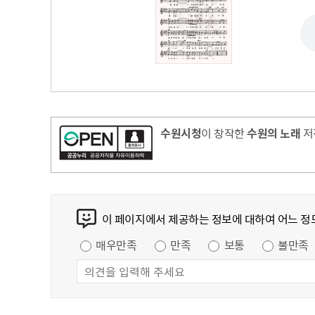
무
사용전검사 현황
수원시청
이 창작한
수원의 노래
저
콘텐츠 만족도 조사
이 페이지에서 제공하는 정보에 대하여 어느 정
만족도 조사
매우만족
만족
보통
불만족