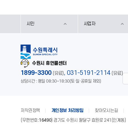
시민
사업자
수원시 휴먼콜센터
1899-3300
,
031-5191-2114
(유료)
(유료)
상담시간 : 평일 08:30~18:30(토·일·공휴일 제외)
저작권정책
개인정보 처리방침
찾아오시는길
(우편번호:
16490
) 경기도 수원시 팔달구 효원로 241(인계동)