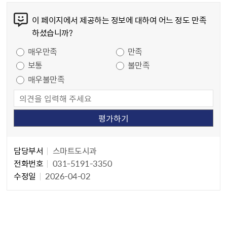
콘텐츠 만족도 조사
이 페이지에서 제공하는 정보에 대하여 어느 정도 만족
하셨습니까?
만족도 조사
매우만족
만족
보통
불만족
매우불만족
담당자 정보
담당자 정보
담당부서
스마트도시과
전화번호
031-5191-3350
수정일
2026-04-02