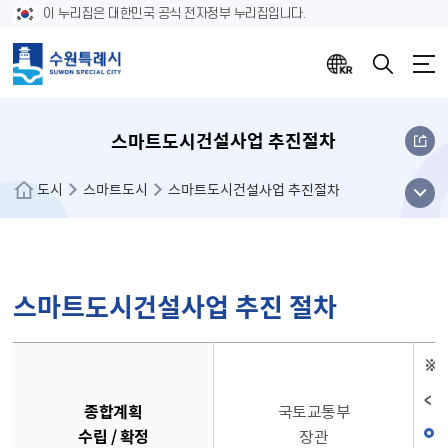
이 누리집은 대한민국 공식 전자정부 누리집입니다.
스마트도시건설사업 추진절차
메뉴
도시
스마트도시
스마트도시건설사업 추진절차
열기
스마트도시건설사업 추진 절차
스마트도시건설사업 추진 절차에 대한 표
※법
< 
종합계획
국토교통부
수립 / 확정
장관