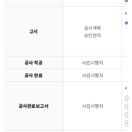
< 
실시계획
고시
승인권자
공사 착공
사업시행자
공사 완료
사업시행자
< 
공사완료보고서
사업시행자