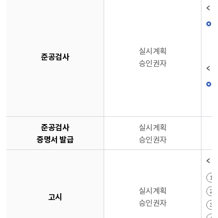
< 
실시계획
준공검사
승인권자
< 
준공검사
실시계획
증명서 발급
승인권자
< 
실시계획
고시
승인권자