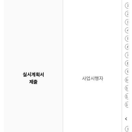
실시계획서
사업시행자
제출
< 