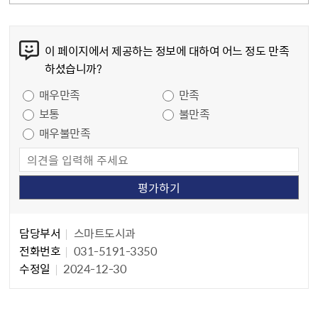
콘텐츠 만족도 조사
이 페이지에서 제공하는 정보에 대하여 어느 정도 만족
하셨습니까?
만족도 조사
매우만족
만족
보통
불만족
매우불만족
담당자 정보
담당자 정보
담당부서
스마트도시과
전화번호
031-5191-3350
수정일
2024-12-30