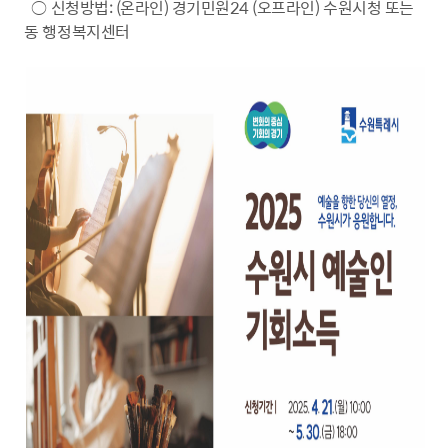
○ 신청방법: (온라인) 경기민원24 (오프라인) 수원시청 또는
동 행정복지센터