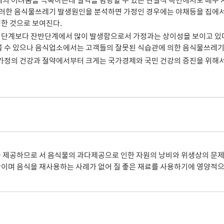
의 어려움을 극복하는데 일익을 담당할 수 있는 현실적 측면에서도 매우 시
러한 음식물쓰레기 발생원인을 분석하면 가정인 경우에는 야채등을 집에서 다
한 것으로 보여진다.
단계보다 잔반단계에서 많이 발생함으로서 가정과는 상이성을 보이고 있다
 수 있으나 음식업소에서는 고객들의 잘못된 식습관에 의한 음식물쓰레기 
가정의 건강과 절약에서부터 크게는 국가경제와 국민 건강의 증진을 위해서
 제공하므로 서 음식물의 과다제공으로 인한 자원의 낭비와 위생상의 문
며 음식을 재사용하는 사례가 없어 질 좋은 재료를 사용하기에 영양적으