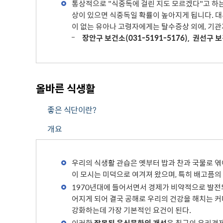
통상적으로 "식중독에 걸린 지도 모르겠다"고 하는
상이 있으면 식중독일 확률이 높아지게 됩니다. 대
이 없는 유아나 고령자에게는 탈수증상 외에, 기
장안구 보건소(031-5191-5176), 권선구 보건
올바른 식생활
좋은 식단이란?
개요
우리의 식생활 관습은 옛부터 밥과 찬과 국물로 
이 모시는 미덕으로 여겨져 왔으며, 특히 배고픔의
1970년대에 들어서면서 경제가 비약적으로 발전
어지게 되어 결국 공해로 우리의 건강을 해치는
강화하는데 가장 기본적인 요건이 된다.