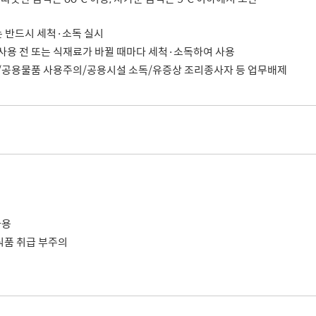
는 반드시 세척·소독 실시
 사용 전 또는 식재료가 바뀔 때마다 세척·소독하여 사용
귀가/공용물품 사용주의/공용시설 소독/유증상 조리종사자 등 업무배제
사용
 식품 취급 부주의