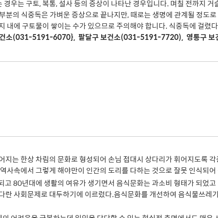
 경우는 구토, 복통, 설사 등의 증상이 나타난 경우입니다. 며칠 전까지 
부분의 식중독은 가벼운 증상으로 끝나지만, 때로는 생명에 관계될 정도로
관지 내에 구토물이 쌓이는 수가 있으므로 주의해야 합니다. 식중독에 걸렸
소(031-5191-6070}, 팔달구 보건소(031-5191-7720), 영통구 보건
엮어지는 한상 차림의 문화로 형성되어 손님 접대시 상다리가 휘어지도록 각
 역사속에서 그렇게 해야만이 인간의 도리를 다하는 것으로 잘못 인식되어 
되고 80년대에 생활의 여유가 생기면서 음식문화는 과소비 형태가 되었고
 커다란 사회문제로 대두하기에 이르렀다.음식문화를 개선하여 음식물쓰레