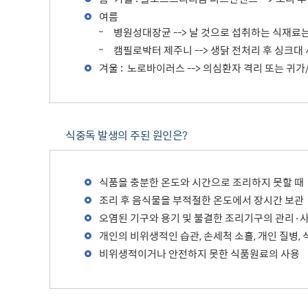
여름
무
병원성대장균 --> 날 것으로 섭취하는 식재료
사용전검사 현황
캠필로박터 제주니 --> 생닭 전처리 후 싱크대
겨울 : 노로바이러스 --> 의심환자 격리 또는 
식중독 발생의 주된 원인은?
식품을 충분한 온도와 시간으로 조리하지 못할 때
조리 후 음식물을 부적절한 온도에서 장시간 보관
오염된 기구와 용기 및 불결한 조리기구의 관리·
개인의 비위생적인 습관, 손세척 소홀, 개인 질병,
비위생적이거나 안전하지 못한 식품원료의 사용