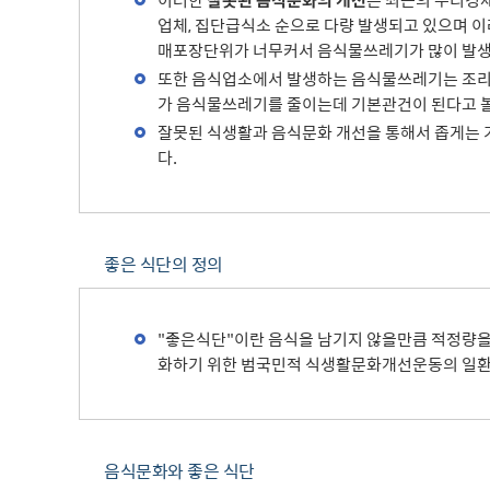
이러한
잘못된 음식문화의 개선
은 최근의 우리경제
업체, 집단급식소 순으로 다량 발생되고 있으며 이
매포장단위가 너무커서 음식물쓰레기가 많이 발생
또한 음식업소에서 발생하는 음식물쓰레기는 조리
가 음식물쓰레기를 줄이는데 기본관건이 된다고 볼
잘못된 식생활과 음식문화 개선을 통해서 좁게는 
다.
좋은 식단의 정의
"좋은식단"이란 음식을 남기지 않을만큼 적정량을
화하기 위한 범국민적 식생활문화개선운동의 일환이
음식문화와 좋은 식단