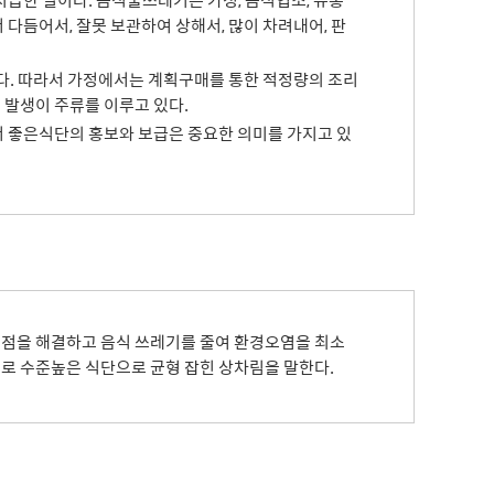
급한 일이다. 음식물쓰레기는 가정, 음식업소, 유통
듬어서, 잘못 보관하여 상해서, 많이 차려내어, 판
. 따라서 가정에서는 계획구매를 통한 적정량의 조리
발생이 주류를 이루고 있다.
 좋은식단의 홍보와 보급은 중요한 의미를 가지고 있
제점을 해결하고 음식 쓰레기를 줄여 환경오염을 최소
로 수준높은 식단으로 균형 잡힌 상차림을 말한다.