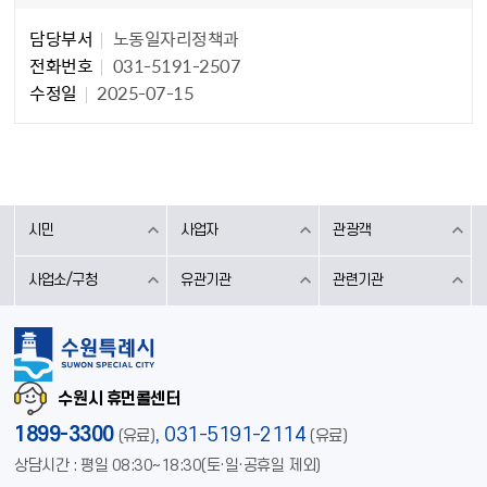
담당자 정보
담당자 정보
담당부서
노동일자리정책과
전화번호
031-5191-2507
수정일
2025-07-15
시민
사업자
관광객
사업소/구청
유관기관
관련기관
수원시 휴먼콜센터
1899-3300
,
031-5191-2114
(유료)
(유료)
상담시간 : 평일 08:30~18:30(토·일·공휴일 제외)