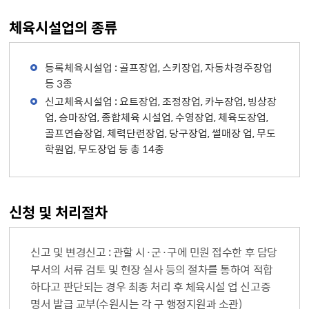
체육시설업의 종류
등록체육시설업 : 골프장업, 스키장업, 자동차경주장업
등 3종
신고체육시설업 : 요트장업, 조정장업, 카누장업, 빙상장
업, 승마장업, 종합체육 시설업, 수영장업, 체육도장업,
골프연습장업, 체력단련장업, 당구장업, 썰매장 업, 무도
학원업, 무도장업 등 총 14종
신청 및 처리절차
신고 및 변경신고 : 관할 시·군·구에 민원 접수한 후 담당
부서의 서류 검토 및 현장 실사 등의 절차를 통하여 적합
하다고 판단되는 경우 최종 처리 후 체육시설 업 신고증
명서 발급 교부(수원시는 각 구 행정지원과 소관)