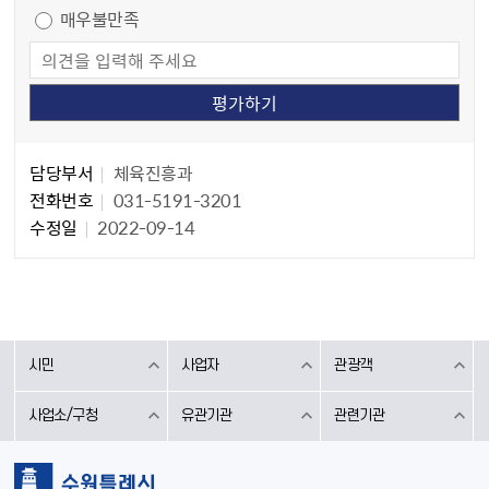
매우불만족
담당자 정보
담당자 정보
담당부서
체육진흥과
전화번호
031-5191-3201
수정일
2022-09-14
시민
사업자
관광객
사업소/구청
유관기관
관련기관