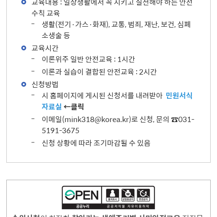
교육내용 : 일상생활에서 꼭 지키고 실천해야 하는 안전
수칙 교육
생활(전기·가스·화재), 교통, 범죄, 재난, 보건, 심폐
소생술 등
교육시간
이론위주 일반 안전교육 : 1시간
이론과 실습이 결합된 안전교육 : 2시간
신청방법
시 홈페이지에 게시된 신청서를 내려받아
민원서식
자료실
←클릭
이메일(mink318@korea.kr)로 신청, 문의 ☎031-
5191-3675
신청 상황에 따라 조기마감될 수 있음