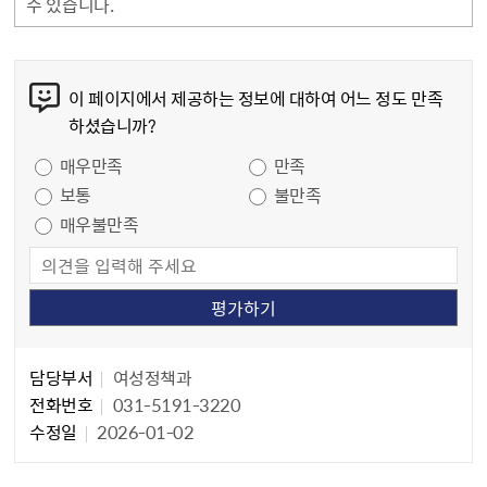
수 있습니다.
콘텐츠 만족도 조사
이 페이지에서 제공하는 정보에 대하여 어느 정도 만족
하셨습니까?
만족도 조사
매우만족
만족
보통
불만족
매우불만족
담당자 정보
담당자 정보
담당부서
여성정책과
전화번호
031-5191-3220
수정일
2026-01-02