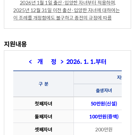
2026년 1월 1일 출산·입양한 자녀부터 적용하며,
2025년 12월 31일 이전 출산·입양한 자녀에 대하여는
이 조례를 개정함에도 불구하고 종전의 규정에 따름
지원내용
< 개 정 > 2026. 1. 1.부터
지원금(출
구 분
출생자녀
첫째자녀
50만원(신설)
둘째자녀
100만원(증액)
셋째자녀
200만원