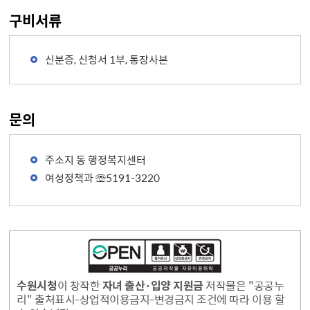
구비서류
신분증, 신청서 1부, 통장사본
문의
주소지 동 행정복지센터
여성정책과 ☏5191-3220
수원시청
이 창작한
자녀 출산·입양 지원금
저작물은 "공공누
리" 출처표시-상업적이용금지-변경금지 조건에 따라 이용 할