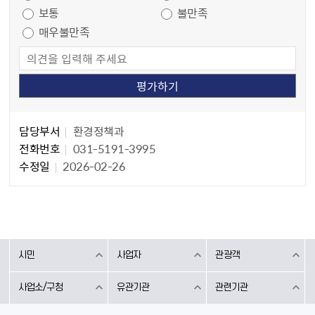
보통
불만족
매우불만족
담당자 정보
담당자 정보
담당부서
환경정책과
전화번호
031-5191-3995
수정일
2026-02-26
시민
사업자
관광객
사업소/구청
유관기관
관련기관