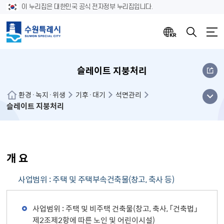
이 누리집은 대한민국 공식 전자정부 누리집입니다.
슬레이트 지붕처리
메뉴
환경·녹지·위생
기후·대기
석면관리
슬레이트 지붕처리
열기
개 요
사업범위 : 주택 및 주택부속건축물(창고, 축사 등)
사업범위 : 주택 및 비주택 건축물(창고, 축사, 「건축법」
제2조제2항에 따른 노인 및 어린이시설)