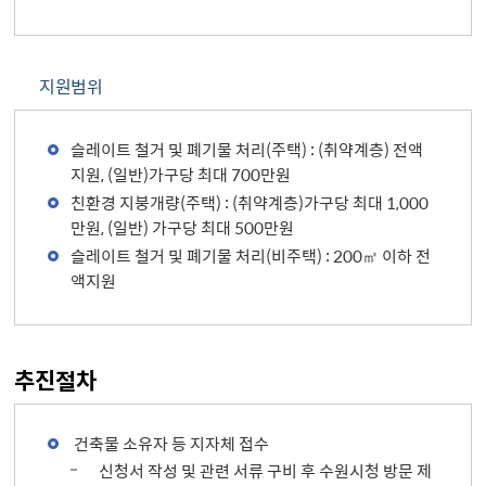
지원범위
슬레이트 철거 및 폐기물 처리(주택) : (취약계층) 전액
지원, (일반)가구당 최대 700만원
친환경 지붕개량(주택) : (취약계층)가구당 최대 1,000
만원, (일반) 가구당 최대 500만원
슬레이트 철거 및 폐기물 처리(비주택) : 200㎡ 이하 전
액지원
추진절차
건축물 소유자 등 지자체 접수
신청서 작성 및 관련 서류 구비 후 수원시청 방문 제