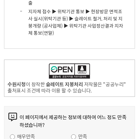
출
지자체 접수 ▶ 위탁기관 통보 ▶ 현장방문 면적조
사 실시(위탁기관 등) ▶ 슬레이트 철거, 처리 및 지
붕개량 (공사업체) ▶ 위탁기관 사업정산결과 지자
체 통보(연말)
수원시청
이 창작한
슬레이트 지붕처리
저작물은 "공공누리"
출처표시 조건에 따라 이용 할 수 있습니다.
콘텐츠 만족도 조사
이 페이지에서 제공하는 정보에 대하여 어느 정도 만족
하셨습니까?
만족도 조사
매우만족
만족