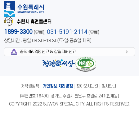
수원시 휴먼콜센터
1899-3300
,
031-5191-2114
(유료)
(유료)
상담시간 : 평일 08:30~18:30(토·일·공휴일 제외)
공직비리익명신고 & 갑질피해신고
저작권정책
개인정보 처리방침
찾아오시는길
청사안내
(우편번호:16490) 경기도 수원시 팔달구 효원로 241(인계동)
COPYRIGHT 2022 SUWON SPECIAL CITY. ALL RIGHTS RESERVED.